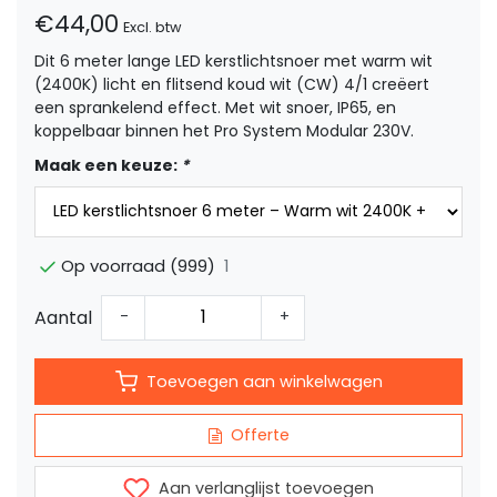
€44,00
Excl. btw
Dit 6 meter lange LED kerstlichtsnoer met warm wit
(2400K) licht en flitsend koud wit (CW) 4/1 creëert
een sprankelend effect. Met wit snoer, IP65, en
koppelbaar binnen het Pro System Modular 230V.
Maak een keuze:
*
1
Op voorraad (999)
Aantal
-
+
Toevoegen aan winkelwagen
Offerte
Aan verlanglijst toevoegen