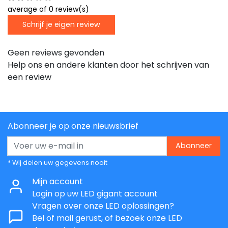
average of 0 review(s)
Schrijf je eigen review
Geen reviews gevonden
Help ons en andere klanten door het schrijven van
een review
Abonneer je op onze nieuwsbrief
Abonneer
* Wij delen uw gegevens nooit
Mijn account
Login op uw LED gigant account
Vragen over onze LED oplossingen?
Bel of mail gerust, of bezoek onze LED