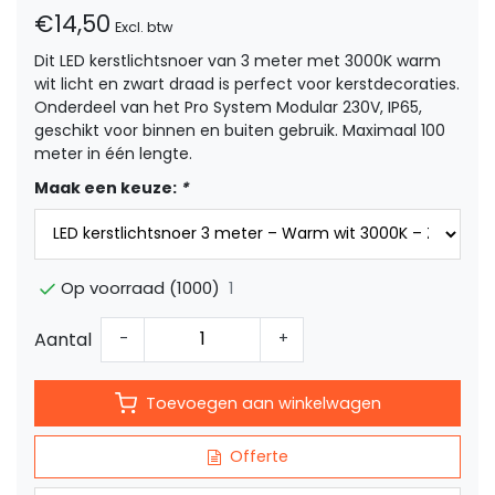
€14,50
Excl. btw
Dit LED kerstlichtsnoer van 3 meter met 3000K warm
wit licht en zwart draad is perfect voor kerstdecoraties.
Onderdeel van het Pro System Modular 230V, IP65,
geschikt voor binnen en buiten gebruik. Maximaal 100
meter in één lengte.
Maak een keuze:
*
1
Op voorraad (1000)
Aantal
-
+
Toevoegen aan winkelwagen
Offerte