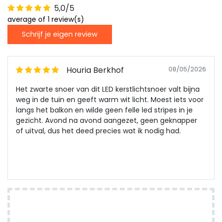
5,0/5
average of 1 review(s)
Schrijf je eigen review
Houria Berkhof
08/05/2026
Het zwarte snoer van dit LED kerstlichtsnoer valt bijna
weg in de tuin en geeft warm wit licht. Moest iets voor
langs het balkon en wilde geen felle led stripes in je
gezicht. Avond na avond aangezet, geen geknapper
of uitval, dus het deed precies wat ik nodig had.