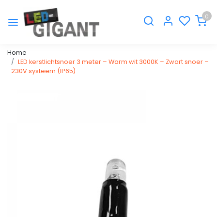
0
Home
LED kerstlichtsnoer 3 meter – Warm wit 3000K – Zwart snoer –
230V systeem (IP65)