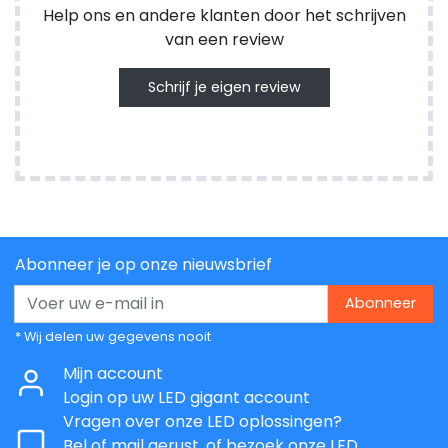
Help ons en andere klanten door het schrijven
van een review
Schrijf je eigen review
Abonneer je op onze nieuwsbrief
Abonneer
* Wij delen uw gegevens nooit
Mijn account
Login op uw LED gigant account
Vragen over onze LED oplossingen?
Bel of mail gerust, of bezoek onze LED