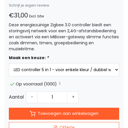
Schrijf je eigen review
€31,00
Excl. btw
Deze energiezuinige Zigbee 3.0 controller biedt een
storingsvrij netwerk voor een 2,4G-afstandsbediening
en activeert via een MiBoxer-gateway slimme functies
zoals dimmen, timers, groepsbediening en
muziekritme.
Maak een keuze:
*
1
Op voorraad (1000)
Aantal
-
+
Toevoegen aan winkelwagen
Offerte