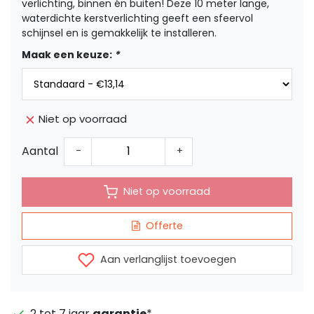
verlichting, binnen én buiten! Deze 10 meter lange,
waterdichte kerstverlichting geeft een sfeervol
schijnsel en is gemakkelijk te installeren.
Maak een keuze:
*
Niet op voorraad
Aantal
-
+
Niet op voorraad
Offerte
Aan verlanglijst toevoegen
2 tot 7 jaar
garantie
*