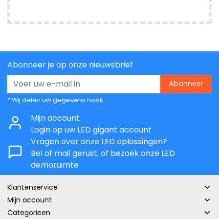
Abonneer je op onze nieuwsbrief
Abonneer
* Wij delen uw gegevens nooit
Mijn account
Login op uw LED gigant account
Vragen over onze LED oplossingen?
Bel of mail gerust, of bezoek onze LED
demoruimte
Klantenservice
Mijn account
Categorieën