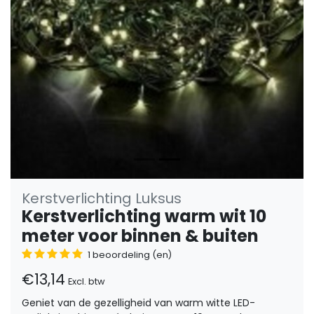
Kerstverlichting Luksus
Kerstverlichting warm wit 10
meter voor binnen & buiten
1 beoordeling (en)
€13,14
Excl. btw
Geniet van de gezelligheid van warm witte LED-