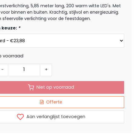
erstverlichting, 5,85 meter lang, 200 warm witte LED's. Met
 voor binnen en buiten. Krachtig, stijlvol en energiezuinig.
n sfeervolle verlichting voor de feestdagen.
 keuze:
*
p voorraad
-
+
Niet op voorraad
Offerte
Aan verlanglijst toevoegen