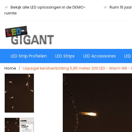
Bekijk alle LED oplossingen in de DEMO-
Ruim 15 jaa
ruimte
LED Strip Profielen
LED Strips
LED Accessoires
LED
Home
IJspegel kerstverlichting 5,85 meter 200 LED - Warm Wit -