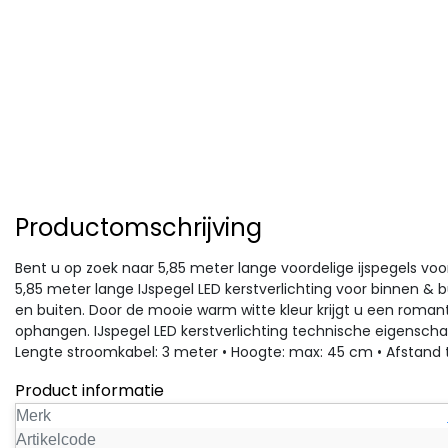
Productomschrijving
Bent u op zoek naar 5,85 meter lange voordelige ijspegels voo
5,85 meter lange IJspegel LED kerstverlichting voor binnen & bu
en buiten. Door de mooie warm witte kleur krijgt u een romanti
ophangen. IJspegel LED kerstverlichting technische eigenschapp
Lengte stroomkabel: 3 meter • Hoogte: max: 45 cm • Afstand 
Product informatie
Merk
Artikelcode