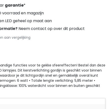
aar
garantie
*
D voorraad en magazijn
ren LED geheel op maat aan
formatie?
Neem contact op over dit product
 aan vergelijking
 handige functies voor te gekke sfeereffecten! Bestel dan deze
lampjes. Dit kerstverlichting gordijn is geschikt voor binnen
aardoor je dit lichtgordijn snel en gemakkelijk overal kunt
ermogen: 6 watt • Totale lengte verlichting: 5,85 meter •
ngsklasse: 100% waterdicht voor binnen en buiten geschikt