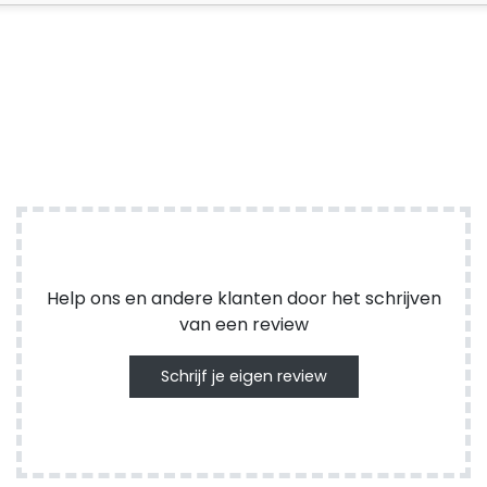
Help ons en andere klanten door het schrijven
van een review
Schrijf je eigen review