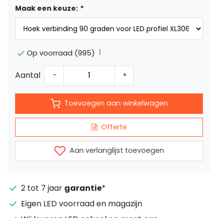
Maak een keuze:
*
1
Op voorraad (995)
Aantal
-
+
Toevoegen aan winkelwagen
Offerte
Aan verlanglijst toevoegen
2 tot 7 jaar
garantie
*
Eigen LED voorraad en magazijn