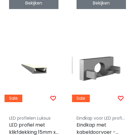
Bekijken
Bekijken
Sale
Sale
LED profielen Luksus
Eindkap voor LED profiel - Luksus
LED profiel met
Eindkap met
klikfdekking 15mm x
kabeldoorvoer -