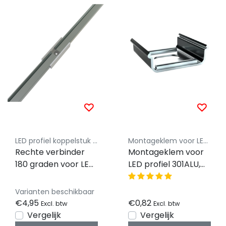
LED profiel koppelstuk Luksus
Montageklem voor LED profielen - Luksus
Rechte verbinder
Montageklem voor
180 graden voor LED
LED profiel 301ALU,
profiel 301ALU
301WIT, 301ZWART
Varianten beschikbaar
€4,95
€0,82
Excl. btw
Excl. btw
Vergelijk
Vergelijk