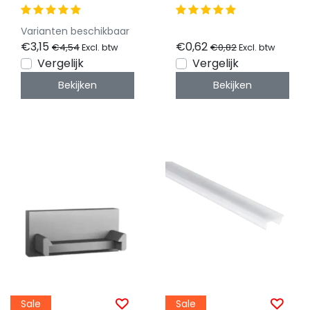
6mm - 301ALU
301ALU
Varianten beschikbaar
€3,15
€0,62
€4,54
€0,82
Excl. btw
Excl. btw
Vergelijk
Vergelijk
Bekijken
Bekijken
Sale
Sale