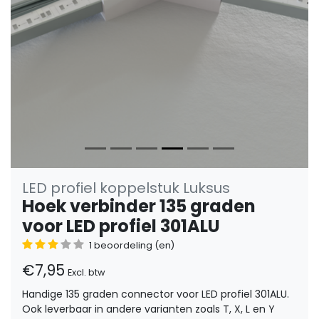
LED profiel koppelstuk Luksus
Hoek verbinder 135 graden
voor LED profiel 301ALU
1 beoordeling (en)
€7,95
Excl. btw
Handige 135 graden connector voor LED profiel 301ALU.
Ook leverbaar in andere varianten zoals T, X, L en Y