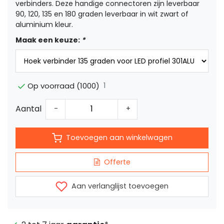
verbinders. Deze handige connectoren zijn leverbaar
90, 120, 135 en 180 graden leverbaar in wit zwart of
aluminium kleur.
Maak een keuze:
*
1
Op voorraad (1000)
Aantal
-
+
Toevoegen aan winkelwagen
Offerte
Aan verlanglijst toevoegen