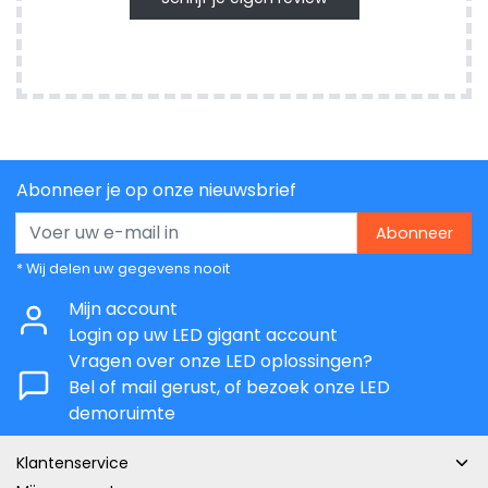
Abonneer je op onze nieuwsbrief
Abonneer
* Wij delen uw gegevens nooit
Mijn account
Login op uw LED gigant account
Vragen over onze LED oplossingen?
Bel of mail gerust, of bezoek onze LED
demoruimte
Klantenservice