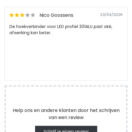
Nico Goossens
23/04/2026
De hoekverbinder voor LED profiel 301ALU past oké,
afwerking kan beter.
Help ons en andere klanten door het schrijven
van een review
Schrijf je eigen review