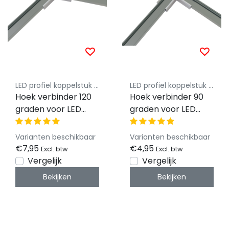
LED profiel koppelstuk Luksus
LED profiel koppelstuk Luksus
Hoek verbinder 120
Hoek verbinder 90
graden voor LED
graden voor LED
profiel 301ALU
profiel 301ALU
Varianten beschikbaar
Varianten beschikbaar
€7,95
€4,95
Excl. btw
Excl. btw
Vergelijk
Vergelijk
Bekijken
Bekijken