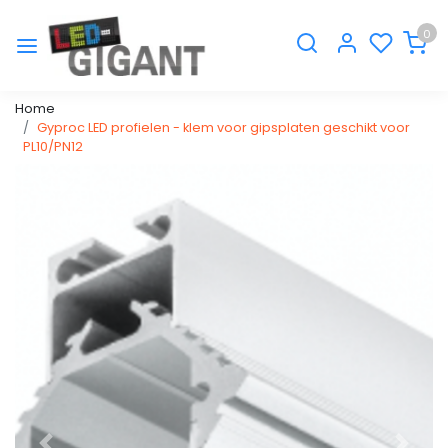
0
Home
Gyproc LED profielen - klem voor gipsplaten geschikt voor
PL10/PN12