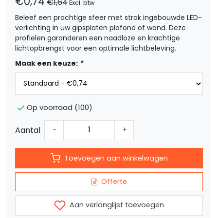
€0,74
€1,64
Excl. btw
Beleef een prachtige sfeer met strak ingebouwde LED-
verlichting in uw gipsplaten plafond of wand. Deze
profielen garanderen een naadloze en krachtige
lichtopbrengst voor een optimale lichtbeleving.
Maak een keuze:
*
Op voorraad (100)
Aantal
-
+
Toevoegen aan winkelwagen
Offerte
Aan verlanglijst toevoegen