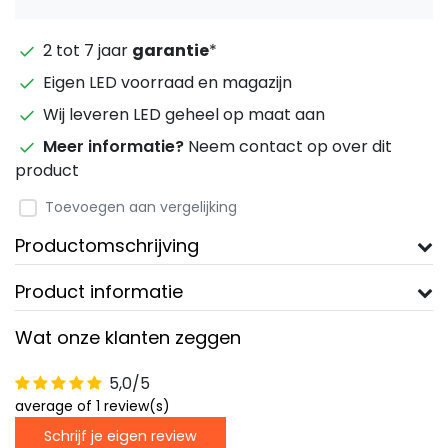
2 tot 7 jaar
garantie
*
Eigen LED voorraad en magazijn
Wij leveren LED geheel op maat aan
Meer informatie?
Neem contact op over dit
product
Toevoegen aan vergelijking
Productomschrijving
Product informatie
Wat onze klanten zeggen
5,0/5
average of 1 review(s)
Schrijf je eigen review