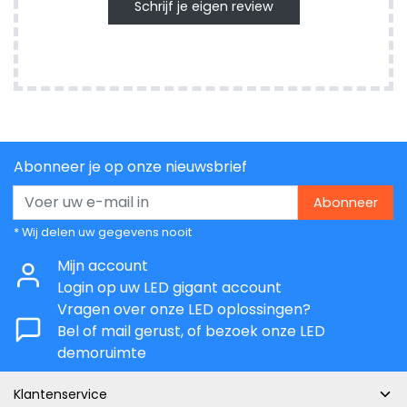
Schrijf je eigen review
Abonneer je op onze nieuwsbrief
Abonneer
* Wij delen uw gegevens nooit
Mijn account
Login op uw LED gigant account
Vragen over onze LED oplossingen?
Bel of mail gerust, of bezoek onze LED
demoruimte
Klantenservice