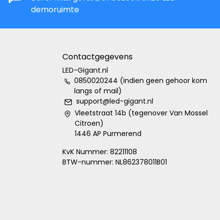
demoruimte
Contactgegevens
LED-Gigant.nl
0850020244 (indien geen gehoor kom
langs of mail)
support@led-gigant.nl
Vleetstraat 14b (tegenover Van Mossel
Citroen)
1446 AP Purmerend
KvK Nummer: 82211108
BTW-nummer: NL862378011B01