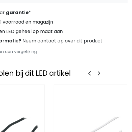
aar
garantie
*
D voorraad en magazijn
ren LED geheel op maat aan
formatie?
Neem contact op over dit product
 aan vergelijking
en bij dit LED artikel