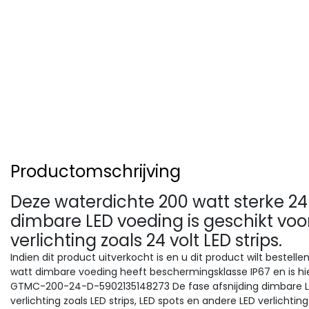
Productomschrijving
Deze waterdichte 200 watt sterke 24 
dimbare LED voeding is geschikt vo
verlichting zoals 24 volt LED strips.
Indien dit product uitverkocht is en u dit product wilt bestell
watt dimbare voeding heeft beschermingsklasse IP67 en is hi
GTMC-200-24-D-5902135148273 De fase afsnijding dimbare LE
verlichting zoals LED strips, LED spots en andere LED verlichtin