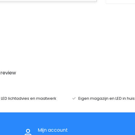
 review
r LED lichtadvies en maatwerk
Eigen magazijn en LED in hui
Mijn account