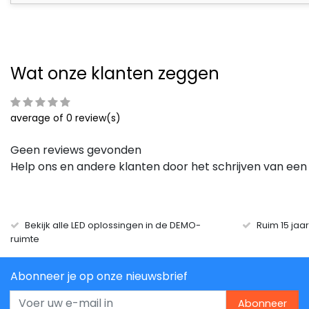
Wat onze klanten zeggen
average of 0 review(s)
Geen reviews gevonden
Help ons en andere klanten door het schrijven van een
Bekijk alle LED oplossingen in de DEMO-
Ruim 15 jaa
ruimte
Abonneer je op onze nieuwsbrief
Abonneer