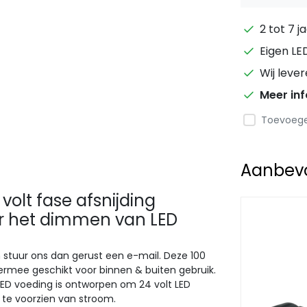
2 tot 7 j
Eigen LE
Wij leve
Meer in
Toevoegen
Aanbevol
volt fase afsnijding
or het dimmen van LED
en stuur ons dan gerust een e-mail. Deze 100
ermee geschikt voor binnen & buiten gebruik.
D voeding is ontworpen om 24 volt LED
g te voorzien van stroom.