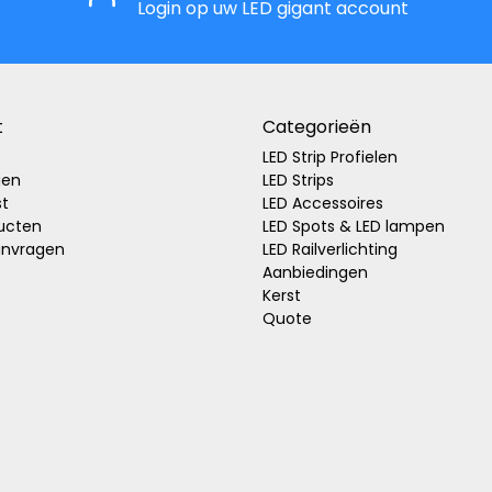
Login op uw LED gigant account
t
Categorieën
LED Strip Profielen
gen
LED Strips
st
LED Accessoires
ducten
LED Spots & LED lampen
anvragen
LED Railverlichting
Aanbiedingen
Kerst
Quote