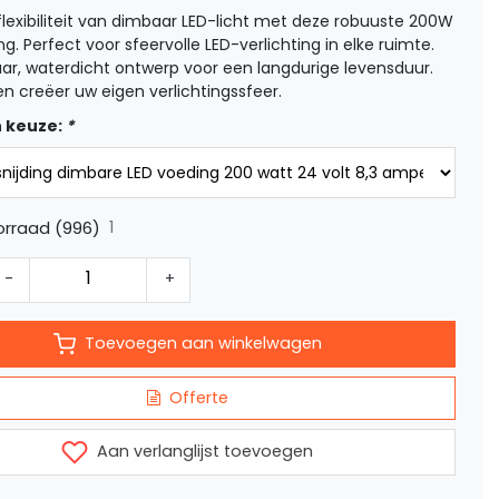
flexibiliteit van dimbaar LED-licht met deze robuuste 200W
g. Perfect voor sfeervolle LED-verlichting in elke ruimte.
ar, waterdicht ontwerp voor een langdurige levensduur.
en creëer uw eigen verlichtingssfeer.
 keuze:
*
1
orraad (996)
-
+
Toevoegen aan winkelwagen
Offerte
Aan verlanglijst toevoegen