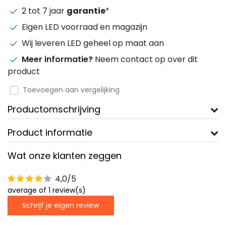
2 tot 7 jaar
garantie
*
Eigen LED voorraad en magazijn
Wij leveren LED geheel op maat aan
Meer informatie?
Neem contact op over dit
product
Toevoegen aan vergelijking
Productomschrijving
Product informatie
Wat onze klanten zeggen
4,0/5
average of 1 review(s)
Schrijf je eigen review