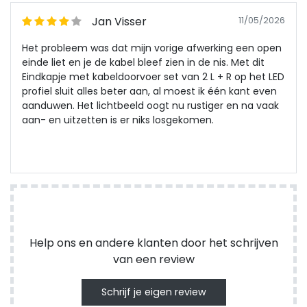
Jan Visser
11/05/2026
Het probleem was dat mijn vorige afwerking een open
einde liet en je de kabel bleef zien in de nis. Met dit
Eindkapje met kabeldoorvoer set van 2 L + R op het LED
profiel sluit alles beter aan, al moest ik één kant even
aanduwen. Het lichtbeeld oogt nu rustiger en na vaak
aan- en uitzetten is er niks losgekomen.
Help ons en andere klanten door het schrijven
van een review
Schrijf je eigen review