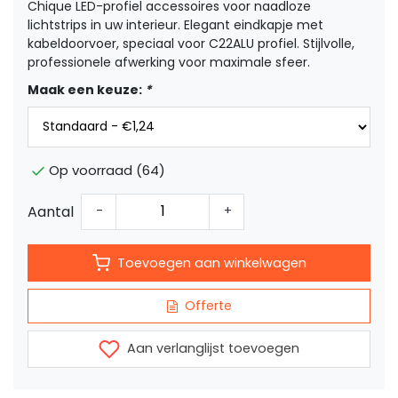
Chique LED-profiel accessoires voor naadloze
lichtstrips in uw interieur. Elegant eindkapje met
kabeldoorvoer, speciaal voor C22ALU profiel. Stijlvolle,
professionele afwerking voor maximale sfeer.
Maak een keuze:
*
Op voorraad (64)
Aantal
-
+
Toevoegen aan winkelwagen
Offerte
Aan verlanglijst toevoegen