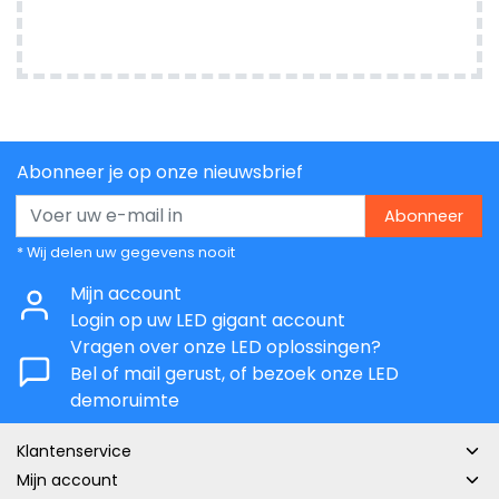
Abonneer je op onze nieuwsbrief
Abonneer
* Wij delen uw gegevens nooit
Mijn account
Login op uw LED gigant account
Vragen over onze LED oplossingen?
Bel of mail gerust, of bezoek onze LED
demoruimte
Klantenservice
Mijn account