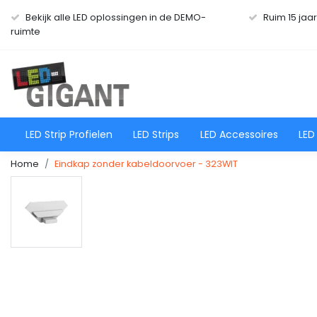
Bekijk alle LED oplossingen in de DEMO-
Ruim 15 jaa
ruimte
LED Strip Profielen
LED Strips
LED Accessoires
LED
Home
Eindkap zonder kabeldoorvoer - 323WIT