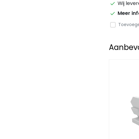
Wij leve
Meer in
Toevoegen
Aanbevol