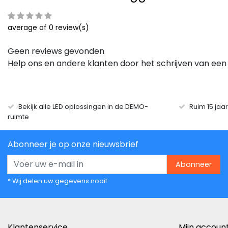
average of 0 review(s)
Geen reviews gevonden
Help ons en andere klanten door het schrijven van een
Bekijk alle LED oplossingen in de DEMO-
Ruim 15 jaa
ruimte
Abonneer je op onze nieuwsbrief
Abonneer
* Wij delen uw gegevens nooit
Klantenservice
Mijn accoun