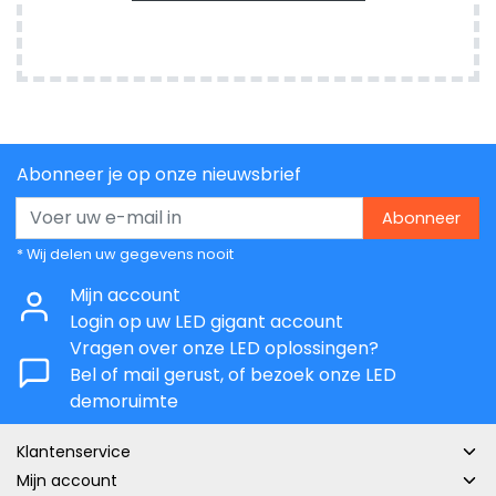
Abonneer je op onze nieuwsbrief
Abonneer
* Wij delen uw gegevens nooit
Mijn account
Login op uw LED gigant account
Vragen over onze LED oplossingen?
Bel of mail gerust, of bezoek onze LED
demoruimte
Klantenservice
Mijn account