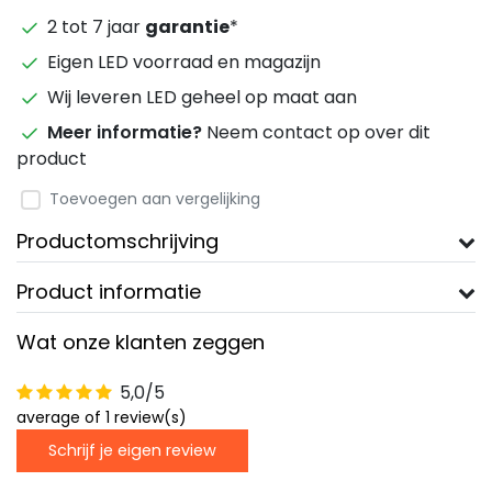
2 tot 7 jaar
garantie
*
Eigen LED voorraad en magazijn
Wij leveren LED geheel op maat aan
Meer informatie?
Neem contact op over dit
product
Toevoegen aan vergelijking
Productomschrijving
Product informatie
Wat onze klanten zeggen
5,0/5
average of 1 review(s)
Schrijf je eigen review