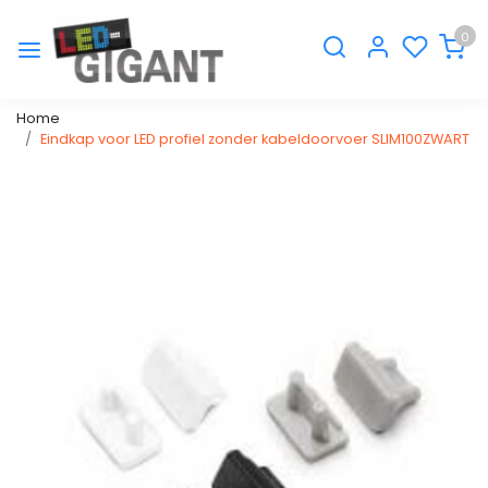
0
Home
Eindkap voor LED profiel zonder kabeldoorvoer SLIM100ZWART