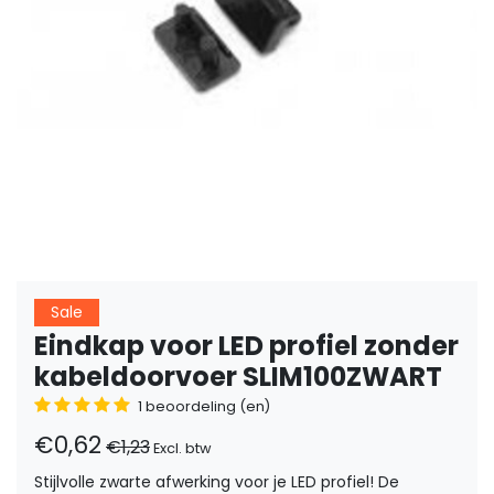
Sale
Eindkap voor LED profiel zonder
kabeldoorvoer SLIM100ZWART
1 beoordeling (en)
€0,62
€1,23
Excl. btw
Stijlvolle zwarte afwerking voor je LED profiel! De