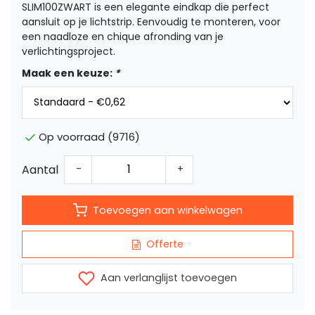
SLIM100ZWART is een elegante eindkap die perfect
aansluit op je lichtstrip. Eenvoudig te monteren, voor
een naadloze en chique afronding van je
verlichtingsproject.
Maak een keuze:
*
Op voorraad (9716)
Aantal
-
+
Toevoegen aan winkelwagen
Offerte
Aan verlanglijst toevoegen