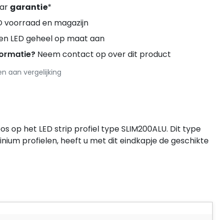
aar
garantie
*
D voorraad en magazijn
ren LED geheel op maat aan
formatie?
Neem contact op over dit product
 aan vergelijking
s op het LED strip profiel type SLIM200ALU. Dit type
nium profielen, heeft u met dit eindkapje de geschikte