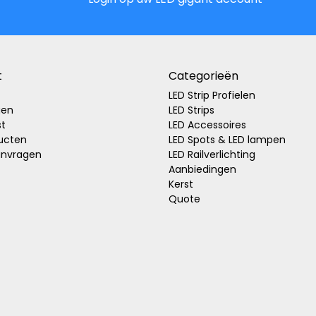
t
Categorieën
LED Strip Profielen
gen
LED Strips
st
LED Accessoires
ducten
LED Spots & LED lampen
anvragen
LED Railverlichting
Aanbiedingen
Kerst
Quote