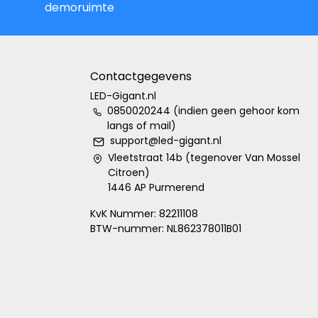
demoruimte
Contactgegevens
LED-Gigant.nl
0850020244 (indien geen gehoor kom
langs of mail)
support@led-gigant.nl
Vleetstraat 14b (tegenover Van Mossel
Citroen)
1446 AP Purmerend
KvK Nummer: 82211108
BTW-nummer: NL862378011B01