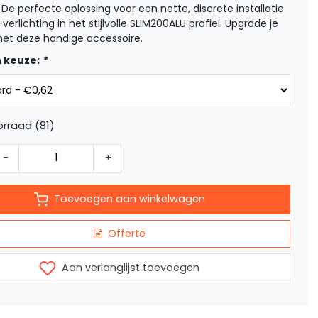
 De perfecte oplossing voor een nette, discrete installatie
verlichting in het stijlvolle SLIM200ALU profiel. Upgrade je
met deze handige accessoire.
 keuze:
*
rraad (81)
-
+
Toevoegen aan winkelwagen
Offerte
Aan verlanglijst toevoegen