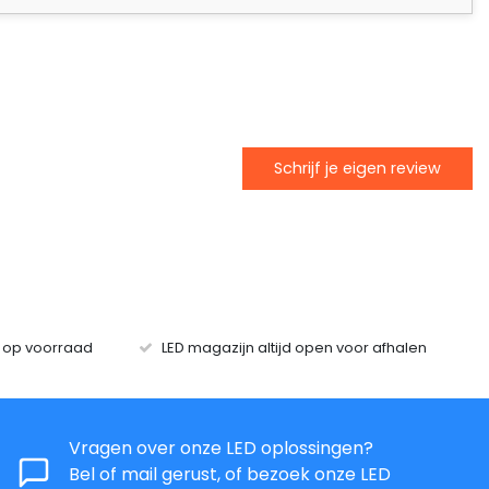
Schrijf je eigen review
s op voorraad
LED magazijn altijd open voor afhalen
Vragen over onze LED oplossingen?
Bel of mail gerust, of bezoek onze LED