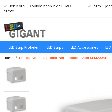
Bekijk alle LED oplossingen in de DEMO-
Ruim 15 jaa
ruimte
LED Strip Profielen
LED Strips
LED Accessoires
LED
Home
Eindkap voor LED profiel met kabeldoorvoer SLIM200ALU