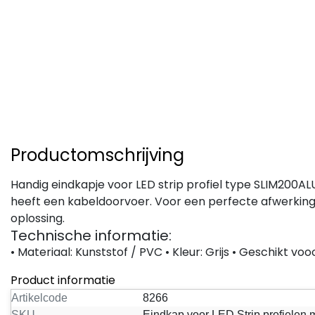
Productomschrijving
Handig eindkapje voor LED strip profiel type SLIM200AL
heeft een kabeldoorvoer. Voor een perfecte afwerking v
oplossing.
Technische informatie:
• Materiaal: Kunststof / PVC • Kleur: Grijs • Geschikt vo
Product informatie
Artikelcode
8266
SKU
Eindkap voor LED Strip profielen 