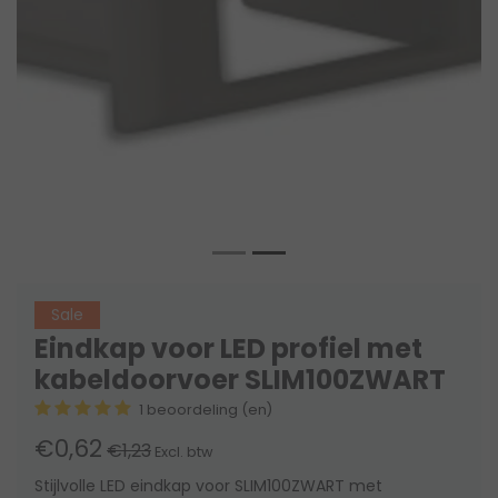
Sale
Eindkap voor LED profiel met
kabeldoorvoer SLIM100ZWART
1 beoordeling (en)
€0,62
€1,23
Excl. btw
Stijlvolle LED eindkap voor SLIM100ZWART met