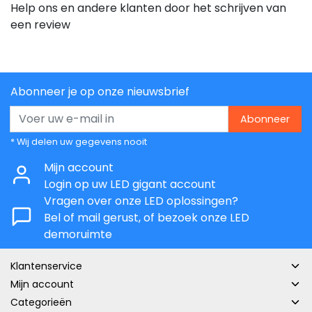
Help ons en andere klanten door het schrijven van
een review
Abonneer je op onze nieuwsbrief
Abonneer
* Wij delen uw gegevens nooit
Mijn account
Login op uw LED gigant account
Vragen over onze LED oplossingen?
Bel of mail gerust, of bezoek onze LED
demoruimte
Klantenservice
Mijn account
Categorieën