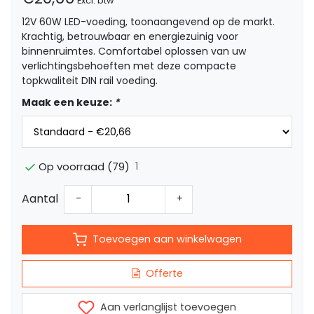
Excl. btw
12V 60W LED-voeding, toonaangevend op de markt.
Krachtig, betrouwbaar en energiezuinig voor
binnenruimtes. Comfortabel oplossen van uw
verlichtingsbehoeften met deze compacte
topkwaliteit DIN rail voeding.
Maak een keuze:
*
1
Op voorraad (79)
Aantal
-
+
Toevoegen aan winkelwagen
Offerte
Aan verlanglijst toevoegen