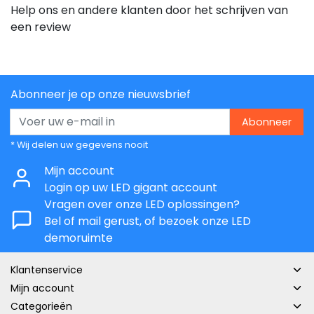
Help ons en andere klanten door het schrijven van
een review
Abonneer je op onze nieuwsbrief
Abonneer
* Wij delen uw gegevens nooit
Mijn account
Login op uw LED gigant account
Vragen over onze LED oplossingen?
Bel of mail gerust, of bezoek onze LED
demoruimte
Klantenservice
Mijn account
Categorieën