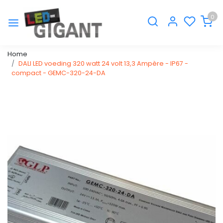
0
Home
DALI LED voeding 320 watt 24 volt 13,3 Ampère - IP67 -
compact - GEMC-320-24-DA