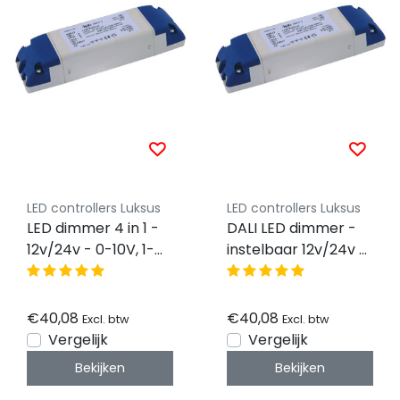
LED controllers Luksus
LED controllers Luksus
LED dimmer 4 in 1 -
DALI LED dimmer -
12v/24v - 0-10V, 1-
instelbaar 12v/24v -
10V, Dali, Push Dim -
4 in 1
Instelbaar
€40,08
€40,08
Excl. btw
Excl. btw
Vergelijk
Vergelijk
Bekijken
Bekijken