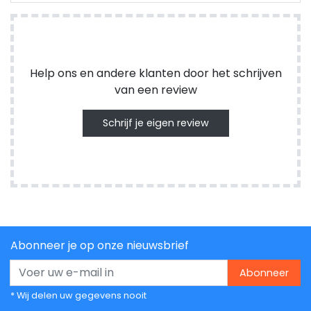
24-DA draait nu mee in het project alsof hij er altijd al
zat.
Help ons en andere klanten door het schrijven
van een review
Schrijf je eigen review
Abonneer je op onze nieuwsbrief
Abonneer
* Wij delen uw gegevens nooit