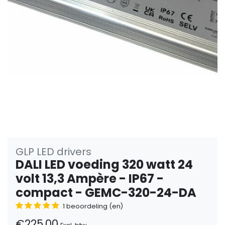
GLP LED drivers
DALI LED voeding 320 watt 24
volt 13,3 Ampère - IP67 -
compact - GEMC-320-24-DA
1 beoordeling (en)
€225,00