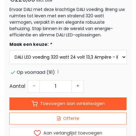
Excl. btw
Ervaar DALI met deze krachtige DALI voeding. Breng uw
ruimtes tot leven met een stralend 320 watt
vermogen, verpakt in een elegante robuuste
behuizing. Stap binnen in de wereld van energie-
efficiëntie en slimme DALI LED-oplossingen.
Maak een keuze:
*
1
Op voorraad (91)
Aantal
-
+
Toevoegen aan winkelwagen
Offerte
Aan verlanglijst toevoegen