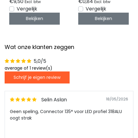
€9,50
€0,84
Excl. btw
Excl. btw
Vergelijk
Vergelijk
Bekijken
Bekijken
Wat onze klanten zeggen
5,0/5
average of 1 review(s)
Schrijf je eigen review
Selin Aslan
18/05/2026
Geen speling, Connector 135° voor LED profiel 318ALU
oogt strak