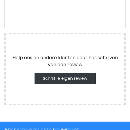
Help ons en andere klanten door het schrijven
van een review
Schrijf je eigen review
Abonneer je op onze nieuwsbrief