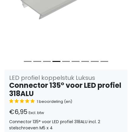
LED profiel koppelstuk Luksus
Connector 135° voor LED profiel
318ALU
1 beoordeling (en)
€6,95
Excl. btw
Connector 135° voor LED profiel 318ALU incl. 2
stelschroeven M5 x 4