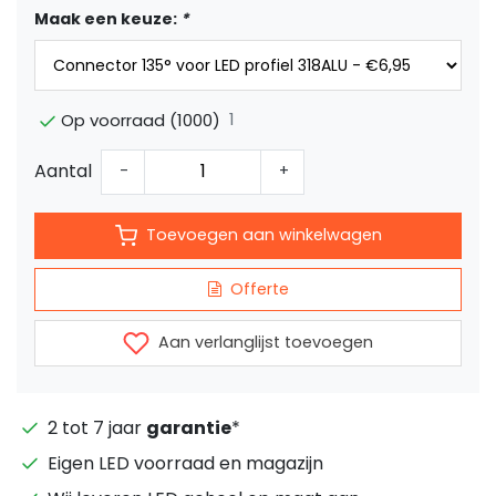
Maak een keuze:
*
1
Op voorraad (1000)
Aantal
-
+
Toevoegen aan winkelwagen
Offerte
Aan verlanglijst toevoegen
2 tot 7 jaar
garantie
*
Eigen LED voorraad en magazijn