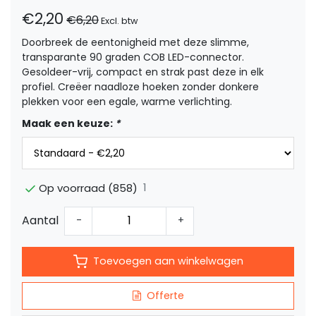
€2,20
€6,20
Excl. btw
Doorbreek de eentonigheid met deze slimme,
transparante 90 graden COB LED-connector.
Gesoldeer-vrij, compact en strak past deze in elk
profiel. Creëer naadloze hoeken zonder donkere
plekken voor een egale, warme verlichting.
Maak een keuze:
*
1
Op voorraad (858)
Aantal
-
+
Toevoegen aan winkelwagen
Offerte