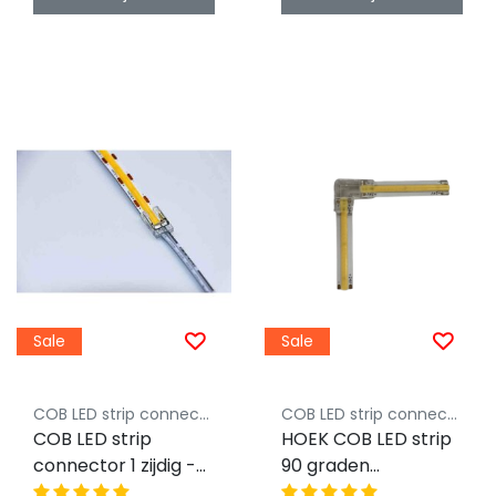
Sale
Sale
COB LED strip connector Luksus
COB LED strip connector Luksus
COB LED strip
HOEK COB LED strip
connector 1 zijdig -
90 graden
soldeervrij - klik
connector 8mm -