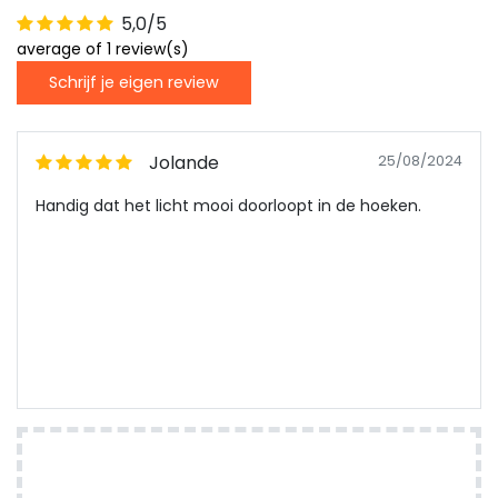
5,0/5
average of 1 review(s)
Schrijf je eigen review
Jolande
25/08/2024
Handig dat het licht mooi doorloopt in de hoeken.