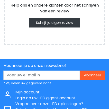
Help ons en andere klanten door het schrijven
van een review
Schrijf je eigen review
Abonneer je op onze nieuwsbrief
Abonneer
* Wij delen uw gegevens nooit
Mijn account
Login op uw LED gigant account
Vragen over onze LED oplossingen?