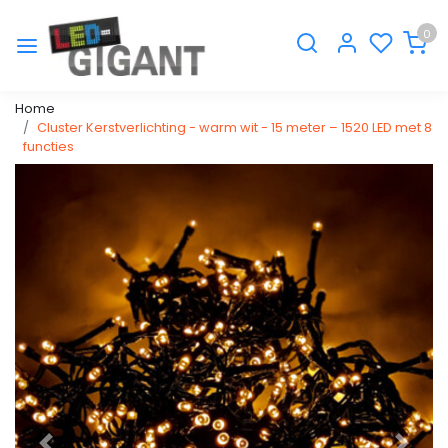
0
Home
Cluster Kerstverlichting - warm wit - 15 meter – 1520 LED met 8
functies