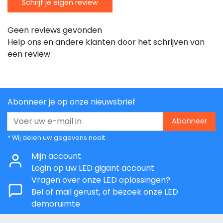
Schrijf je eigen review
Geen reviews gevonden
Help ons en andere klanten door het schrijven van
een review
Abonneer je op onze nieuwsbrief
Abonneer
* Wij delen uw gegevens nooit
Mijn account
Login op uw LED gigant account
Vragen over onze LED oplossingen?
Bel of mail gerust, of bezoek onze LED
demoruimte