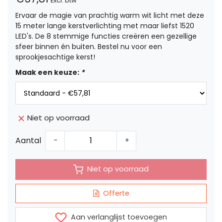
Excl. btw
Ervaar de magie van prachtig warm wit licht met deze
15 meter lange kerstverlichting met maar liefst 1520
LED's. De 8 stemmige functies creëren een gezellige
sfeer binnen én buiten. Bestel nu voor een
sprookjesachtige kerst!
Maak een keuze:
*
Niet op voorraad
Aantal
-
+
Niet op voorraad
Offerte
Aan verlanglijst toevoegen