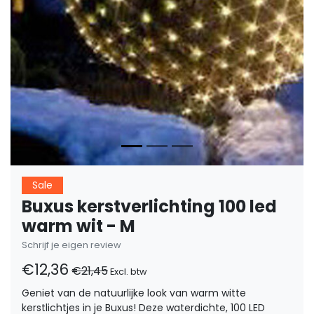
Sale
Buxus kerstverlichting 100 led
warm wit - M
Schrijf je eigen review
€12,36
€21,45
Excl. btw
Geniet van de natuurlijke look van warm witte
kerstlichtjes in je Buxus! Deze waterdichte, 100 LED