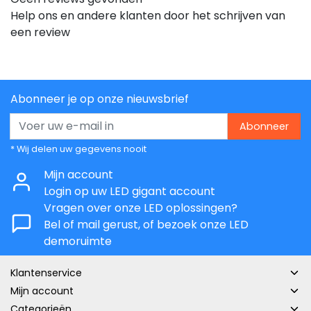
Help ons en andere klanten door het schrijven van
een review
Abonneer je op onze nieuwsbrief
Abonneer
* Wij delen uw gegevens nooit
Mijn account
Login op uw LED gigant account
Vragen over onze LED oplossingen?
Bel of mail gerust, of bezoek onze LED
demoruimte
Klantenservice
Mijn account
Categorieën