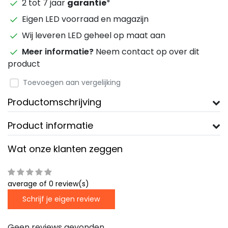
2 tot 7 jaar
garantie
*
Eigen LED voorraad en magazijn
Wij leveren LED geheel op maat aan
Meer informatie?
Neem contact op over dit
product
Toevoegen aan vergelijking
Productomschrijving
Product informatie
Wat onze klanten zeggen
average of 0 review(s)
Schrijf je eigen review
Geen reviews gevonden