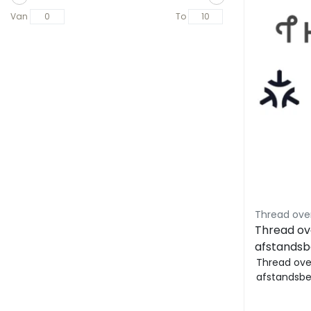
Van
To
Thread ov
afstandsb
Thread ove
afstandsbe