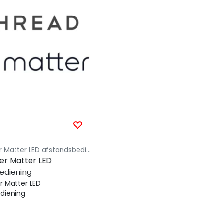
Thread over Matter LED afstandsbediening
er Matter LED
ediening
r Matter LED
diening