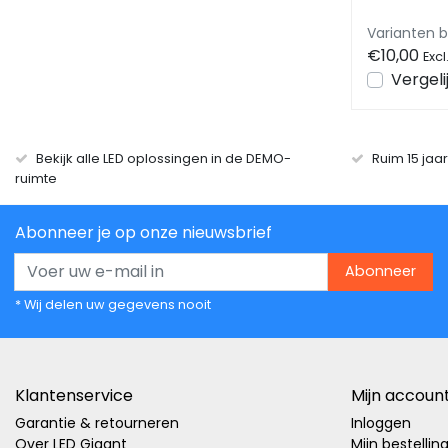
Varianten 
€10,00
Excl
Vergeli
Bekijk alle LED oplossingen in de DEMO-
Ruim 15 jaa
ruimte
Abonneer je op onze nieuwsbrief
Abonneer
* Wij delen uw gegevens nooit
Klantenservice
Mijn accoun
Garantie & retourneren
Inloggen
Over LED Gigant
Mijn bestellin