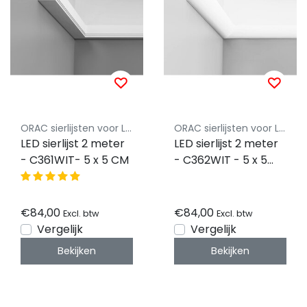
ORAC sierlijsten voor LED Strips
ORAC sierlijsten voor LED Strips
LED sierlijst 2 meter
LED sierlijst 2 meter
- C361WIT- 5 x 5 CM
- C362WIT - 5 x 5
CM
€84,00
€84,00
Excl. btw
Excl. btw
Vergelijk
Vergelijk
Bekijken
Bekijken