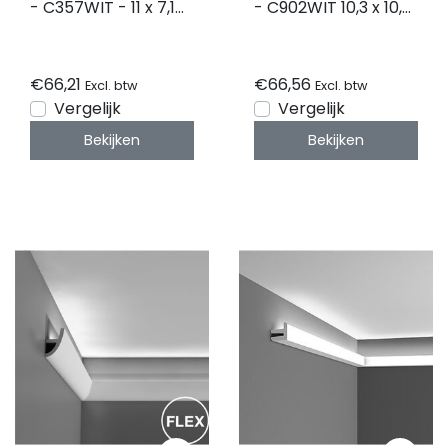
- C357WIT - 11 x 7,1
- C902WIT 10,3 x 10,3
CM
CM
€66,21
€66,56
Excl. btw
Excl. btw
Vergelijk
Vergelijk
Bekijken
Bekijken