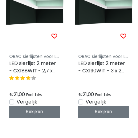
ORAC sierlijsten voor LED Strips
ORAC sierlijsten voor LED Strips
LED sierlijst 2 meter
LED sierlijst 2 meter
- CX188WIT - 2,7 x
- CX190WIT - 3 x 2
2,7 CM
CM
€21,00
€21,00
Excl. btw
Excl. btw
Vergelijk
Vergelijk
Bekijken
Bekijken