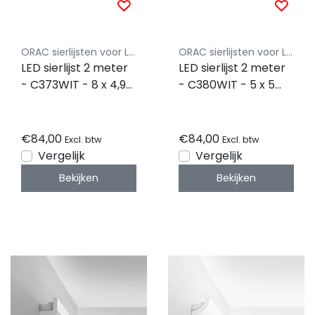
ORAC sierlijsten voor LED Strips
ORAC sierlijsten voor LED Strips
LED sierlijst 2 meter
LED sierlijst 2 meter
- C373WIT - 8 x 4,9
- C380WIT - 5 x 5
CM
CM
€84,00
€84,00
Excl. btw
Excl. btw
Vergelijk
Vergelijk
Bekijken
Bekijken