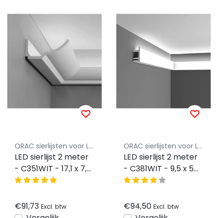
ORAC sierlijsten voor LED Strips
ORAC sierlijsten voor LED Strips
LED sierlijst 2 meter
LED sierlijst 2 meter
- C351WIT - 17,1 x 7,6
- C381WIT - 9,5 x 5
CM
CM
€91,73
€94,50
Excl. btw
Excl. btw
Vergelijk
Vergelijk