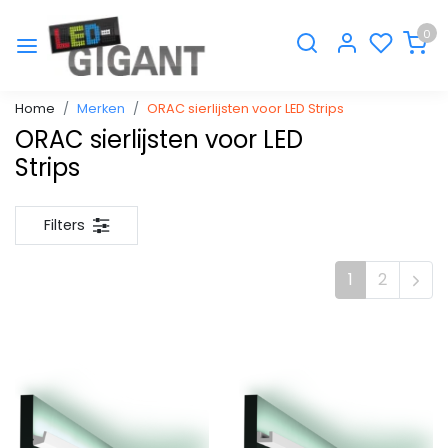
0
Home
Merken
ORAC sierlijsten voor LED Strips
ORAC sierlijsten voor LED
Strips
Filters
1
2