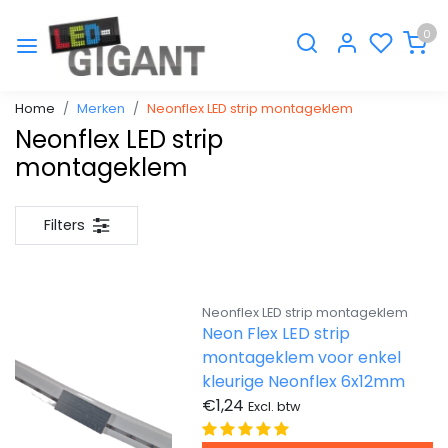
0
Home
Merken
Neonflex LED strip montageklem
Neonflex LED strip
montageklem
Filters
Neonflex LED strip montageklem
Neon Flex LED strip
montageklem voor enkel
kleurige Neonflex 6x12mm
€1,24
Excl. btw