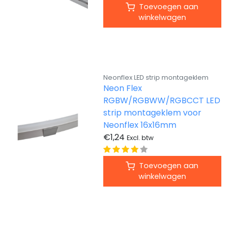
Toevoegen aan
winkelwagen
Neonflex LED strip montageklem
Neon Flex
RGBW/RGBWW/RGBCCT LED
strip montageklem voor
Neonflex 16x16mm
€1,24
Excl. btw
Toevoegen aan
winkelwagen