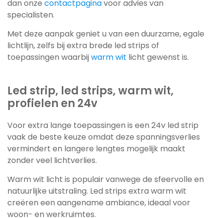
dan onze
contactpagina
voor advies van
specialisten.
Met deze aanpak geniet u van een duurzame, egale
lichtlijn, zelfs bij extra brede led strips of
toepassingen waarbij
warm wit
licht gewenst is.
Led strip, led strips, warm wit,
profielen en 24v
Voor extra lange toepassingen is een 24v led strip
vaak de beste keuze omdat deze spanningsverlies
vermindert en langere lengtes mogelijk maakt
zonder veel lichtverlies.
Warm wit licht is populair vanwege de sfeervolle en
natuurlijke uitstraling. Led strips extra warm wit
creëren een aangename ambiance, ideaal voor
woon- en werkruimtes.