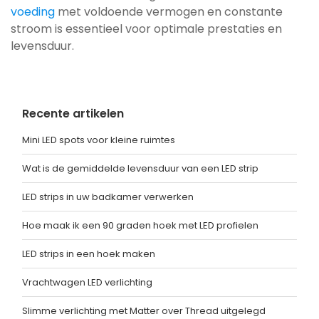
voeding
met voldoende vermogen en constante
stroom is essentieel voor optimale prestaties en
levensduur.
Recente artikelen
Mini LED spots voor kleine ruimtes
Wat is de gemiddelde levensduur van een LED strip
LED strips in uw badkamer verwerken
Hoe maak ik een 90 graden hoek met LED profielen
LED strips in een hoek maken
Vrachtwagen LED verlichting
Slimme verlichting met Matter over Thread uitgelegd