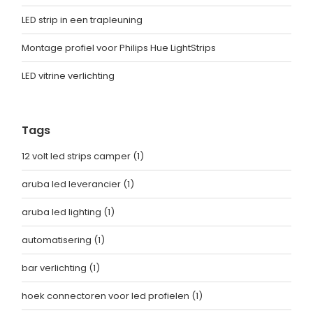
LED strip in een trapleuning
Montage profiel voor Philips Hue LightStrips
LED vitrine verlichting
Tags
12 volt led strips camper
(1)
aruba led leverancier
(1)
aruba led lighting
(1)
automatisering
(1)
bar verlichting
(1)
hoek connectoren voor led profielen
(1)