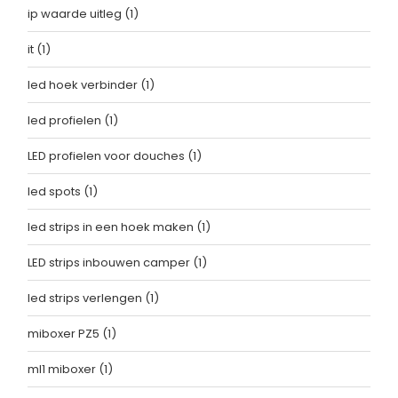
ip waarde uitleg
(1)
it
(1)
led hoek verbinder
(1)
led profielen
(1)
LED profielen voor douches
(1)
led spots
(1)
led strips in een hoek maken
(1)
LED strips inbouwen camper
(1)
led strips verlengen
(1)
miboxer PZ5
(1)
ml1 miboxer
(1)