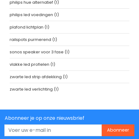
philips hue alternatief
(1)
philips led voedingen
(1)
plafond lichtplan
(1)
railspots purmerend
(1)
sonos speaker voor 3 fase
(1)
vlakke led profielen
(1)
zwarte led strip afdekking
(1)
zwarte led verlichting
(1)
Abonneer je op onze nieuwsbrief
Abonneer