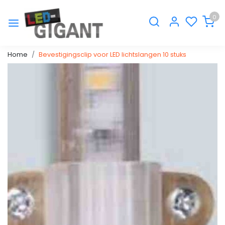
0
Home
Bevestigingsclip voor LED lichtslangen 10 stuks