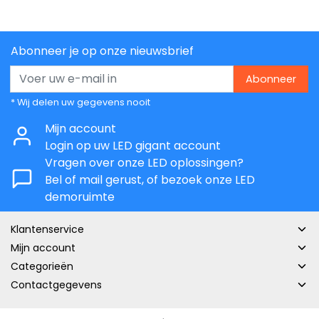
Abonneer je op onze nieuwsbrief
Abonneer
* Wij delen uw gegevens nooit
Mijn account
Login op uw LED gigant account
Vragen over onze LED oplossingen?
Bel of mail gerust, of bezoek onze LED
demoruimte
Klantenservice
Mijn account
Categorieën
Contactgegevens