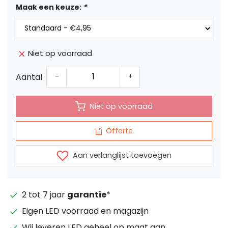
Maak een keuze:
*
Niet op voorraad
Aantal
-
+
Niet op voorraad
Offerte
Aan verlanglijst toevoegen
2 tot 7 jaar
garantie
*
Eigen LED voorraad en magazijn
Wij leveren LED geheel op maat aan