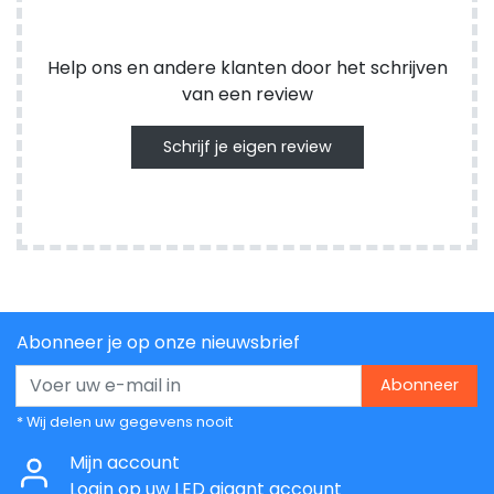
Help ons en andere klanten door het schrijven
van een review
Schrijf je eigen review
Abonneer je op onze nieuwsbrief
Abonneer
* Wij delen uw gegevens nooit
Mijn account
Login op uw LED gigant account