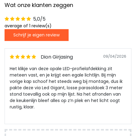
Wat onze klanten zeggen
5,0/5
average of 1 review(s)
Schrijf je eigen review
Dion Girjasing
09/04/2026
Het klikje van deze opale LED-profielafdekking zit
meteen vast, en je krijgt een egale lichtlijn. Bij mijn
vorige kap schoof het steeds weg bij montage, dus ik
pakte deze via Led Gigant, losse parasoldoek 3 meter
stond toevallig ook op mijn lijst. Na het afronden van
de keukenlijn bleef alles op z’n plek en het licht oogt
rustig, klaar.