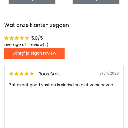
Wat onze klanten zeggen
5,0/5
average of 1 review(s)
Schrijf je eigen review
Roos Smit
18/04/2026
Zat direct goed vast en is sindsdien niet verschoven.