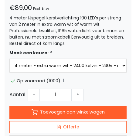
€89,00
Excl. btw
4 meter IJspegel kerstverlichting 100 LED's per streng
van 2 meter in extra warm wit of warm wit.
Professionele kwaliteit, IP65 waterdicht voor binnen en
buiten. nu met stroomkabel! Eenvoudig uit te breiden.
Bestel direct of kom langs
Maak een keuze:
*
1
Op voorraad (1000)
Aantal
-
+
Toevoegen aan winkelwagen
Offerte