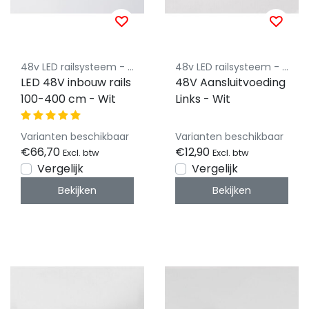
48v LED railsysteem - Powergear
48v LED railsysteem - Powergear
LED 48V inbouw rails
48V Aansluitvoeding
100-400 cm - Wit
Links - Wit
Varianten beschikbaar
Varianten beschikbaar
€66,70
€12,90
Excl. btw
Excl. btw
Vergelijk
Vergelijk
Bekijken
Bekijken