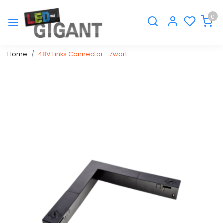
0
Home
48V Links Connector - Zwart