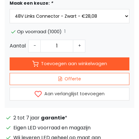
Maak een keuze:
*
1
Op voorraad (1000)
Aantal
-
+
Toevoegen aan winkelwagen
Offerte
Aan verlanglijst toevoegen
2 tot 7 jaar
garantie
*
Eigen LED voorraad en magazijn
Wij leveren LED geheel op maat aan