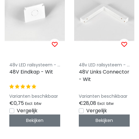
48v LED railsysteem - Powergear
48v LED railsysteem - Powergear
48V Eindkap - Wit
48V Links Connector
- Wit
Varianten beschikbaar
Varianten beschikbaar
€0,75
€28,08
Excl. btw
Excl. btw
Vergelijk
Vergelijk
Bekijken
Bekijken