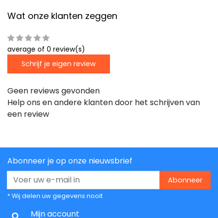
Wat onze klanten zeggen
average of 0 review(s)
Schrijf je eigen review
Geen reviews gevonden
Help ons en andere klanten door het schrijven van
een review
Abonneer je op onze nieuwsbrief
Abonneer
* Wij delen uw gegevens nooit
Mijn account