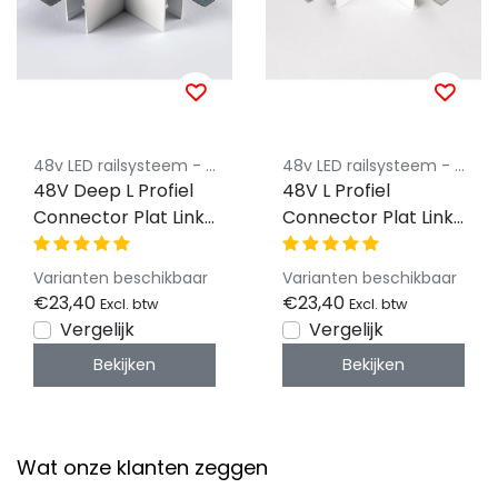
48v LED railsysteem - Powergear
48v LED railsysteem - Powergear
48V Deep L Profiel
48V L Profiel
Connector Plat Links
Connector Plat Links
- Wit
- Wit
Varianten beschikbaar
Varianten beschikbaar
€23,40
€23,40
Excl. btw
Excl. btw
Vergelijk
Vergelijk
Bekijken
Bekijken
Wat onze klanten zeggen