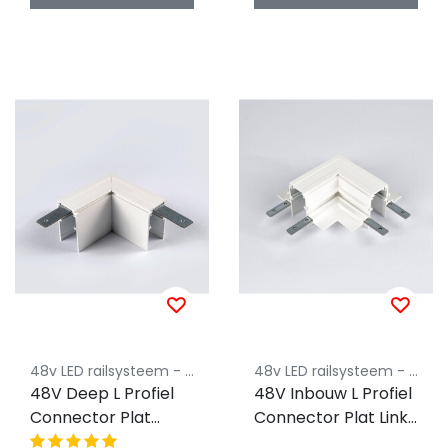
48v LED railsysteem - Powergear
48v LED railsysteem - Powergear
48V Deep L Profiel
48V Inbouw L Profiel
Connector Plat
Connector Plat Links
Rechts - Wit
- Wit