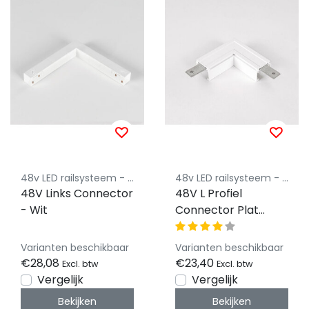
48v LED railsysteem - Powergear
48v LED railsysteem - Powergear
48V Links Connector
48V L Profiel
- Wit
Connector Plat
Rechts - Wit
Varianten beschikbaar
Varianten beschikbaar
€28,08
€23,40
Excl. btw
Excl. btw
Vergelijk
Vergelijk
Bekijken
Bekijken