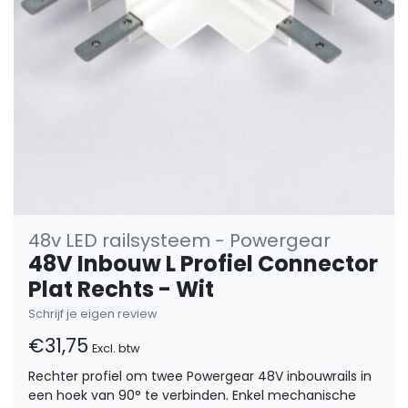
48v LED railsysteem - Powergear
48V Inbouw L Profiel Connector
Plat Rechts - Wit
Schrijf je eigen review
€31,75
Excl. btw
Rechter profiel om twee Powergear 48V inbouwrails in
een hoek van 90° te verbinden. Enkel mechanische