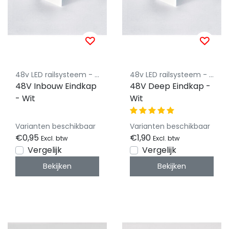
48v LED railsysteem - Powergear
48v LED railsysteem - Powergear
48V Inbouw Eindkap
48V Deep Eindkap -
- Wit
Wit
Varianten beschikbaar
Varianten beschikbaar
€0,95
€1,90
Excl. btw
Excl. btw
Vergelijk
Vergelijk
Bekijken
Bekijken