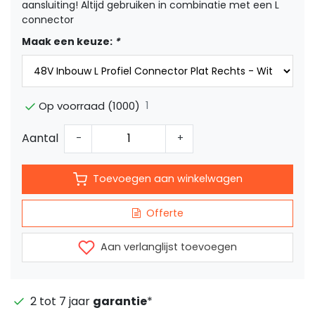
aansluiting! Altijd gebruiken in combinatie met een L
connector
Maak een keuze:
*
1
Op voorraad (1000)
Aantal
-
+
Toevoegen aan winkelwagen
Offerte
Aan verlanglijst toevoegen
2 tot 7 jaar
garantie
*