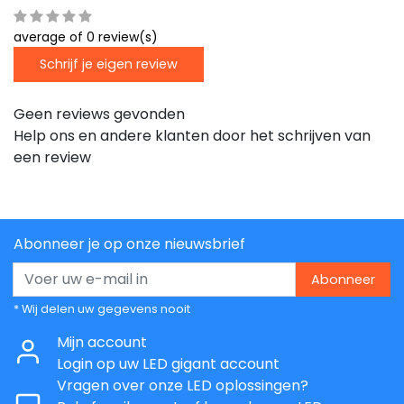
average of 0 review(s)
Schrijf je eigen review
Geen reviews gevonden
Help ons en andere klanten door het schrijven van
een review
Abonneer je op onze nieuwsbrief
Abonneer
* Wij delen uw gegevens nooit
Mijn account
Login op uw LED gigant account
Vragen over onze LED oplossingen?