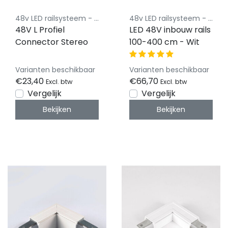
48v LED railsysteem - Powergear
48v LED railsysteem - Powergear
48V L Profiel
LED 48V inbouw rails
Connector Stereo
100-400 cm - Wit
Varianten beschikbaar
Varianten beschikbaar
€23,40
€66,70
Excl. btw
Excl. btw
Vergelijk
Vergelijk
Bekijken
Bekijken