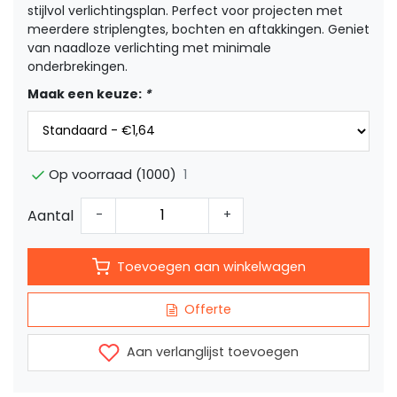
stijlvol verlichtingsplan. Perfect voor projecten met
meerdere striplengtes, bochten en aftakkingen. Geniet
van naadloze verlichting met minimale
onderbrekingen.
Maak een keuze:
*
1
Op voorraad (1000)
Aantal
-
+
Toevoegen aan winkelwagen
Offerte
Aan verlanglijst toevoegen