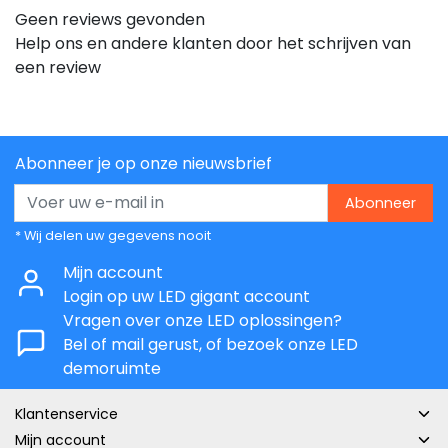
Geen reviews gevonden
Help ons en andere klanten door het schrijven van
een review
Abonneer je op onze nieuwsbrief
Abonneer
* Wij delen uw gegevens nooit
Mijn account
Login op uw LED gigant account
Vragen over onze LED oplossingen?
Bel of mail gerust, of bezoek onze LED
demoruimte
Klantenservice
Mijn account