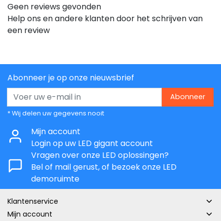
Geen reviews gevonden
Help ons en andere klanten door het schrijven van
een review
Abonneer je op onze nieuwsbrief
Abonneer
* Wij delen uw gegevens nooit
Mijn account
Login op uw LED gigant account
Vragen over onze LED oplossingen?
Bel of mail gerust, of bezoek onze LED
demoruimte
Klantenservice
Mijn account