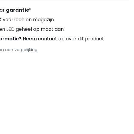
aar
garantie
*
D voorraad en magazijn
ren LED geheel op maat aan
formatie?
Neem contact op over dit product
 aan vergelijking