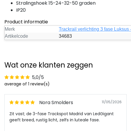
Stralingshoek 15-24-32-50 graden
IP20
Product informatie
Merk
Trackrail verlichting 3 fase Luksus 
Artikelcode
34683
Wat onze klanten zeggen
5,0/5
average of 1 review(s)
Nora Smolders
11/05/2026
Zit vast; de 3-fase Trackspot Madrid van LedGigant
geeft breed, rustig licht, zelfs in luteale fase.