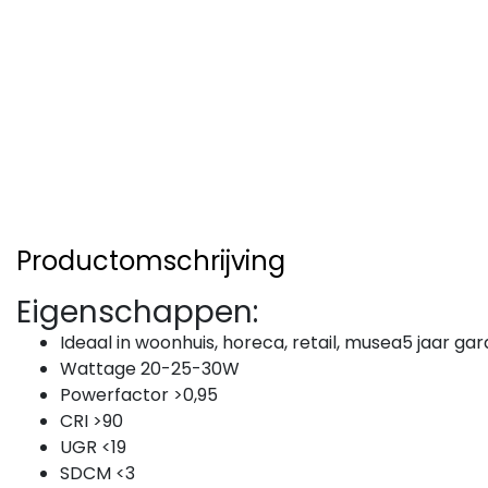
Productomschrijving
Eigenschappen:
Ideaal in woonhuis, horeca, retail, musea5 jaar gar
Wattage 20-25-30W
Powerfactor >0,95
CRI >90
UGR <19
SDCM <3