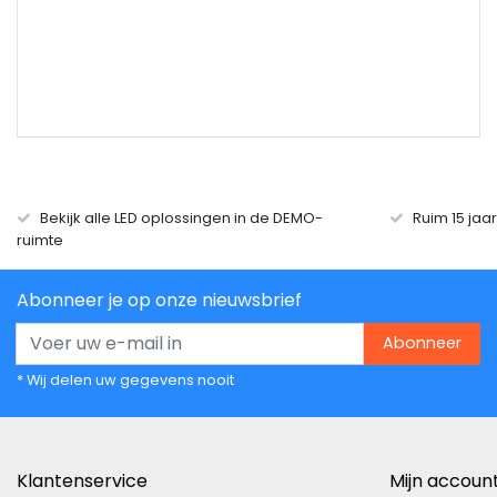
Bekijk alle LED oplossingen in de DEMO-
Ruim 15 jaa
ruimte
Abonneer je op onze nieuwsbrief
Abonneer
* Wij delen uw gegevens nooit
Klantenservice
Mijn accoun