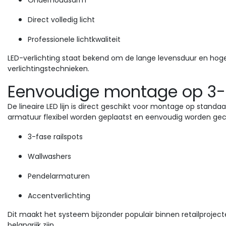
Direct volledig licht
Professionele lichtkwaliteit
LED-verlichting staat bekend om de lange levensduur en hoge 
verlichtingstechnieken.
Eenvoudige montage op 3-f
De lineaire LED lijn is direct geschikt voor montage op standa
armatuur flexibel worden geplaatst en eenvoudig worden g
3-fase railspots
Wallwashers
Pendelarmaturen
Accentverlichting
Dit maakt het systeem bijzonder populair binnen retailprojecten
belangrijk zijn.