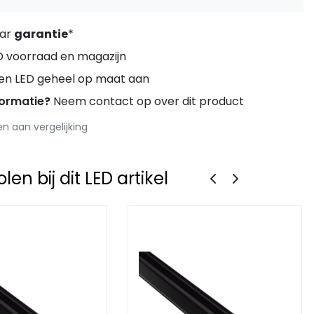
aar
garantie
*
D voorraad en magazijn
ren LED geheel op maat aan
formatie?
Neem contact op over dit product
 aan vergelijking
en bij dit LED artikel