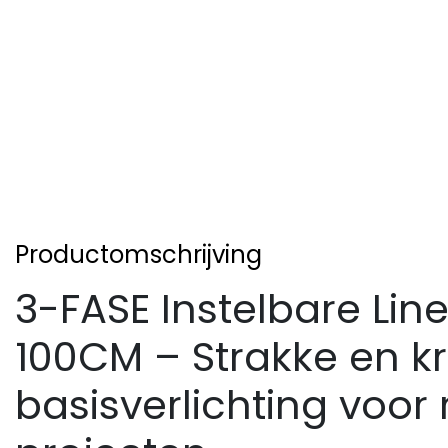
Productomschrijving
3-FASE Instelbare Line
100CM – Strakke en k
basisverlichting voor 