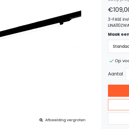
€109,0
3-FASE ins
LINA110ZW
Maak een
Op voo
Aantal
Afbeelding vergroten