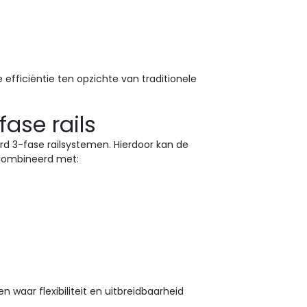
efficiëntie ten opzichte van traditionele
ase rails
ard 3-fase railsystemen. Hierdoor kan de
ecombineerd met:
 waar flexibiliteit en uitbreidbaarheid