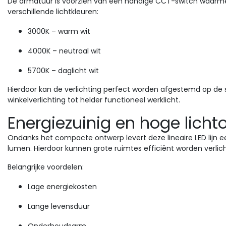
De armatuur is voorzien van een handige CCT-switch waarm
verschillende lichtkleuren:
3000K – warm wit
4000K – neutraal wit
5700K – daglicht wit
Hierdoor kan de verlichting perfect worden afgestemd op de 
winkelverlichting tot helder functioneel werklicht.
Energiezuinig en hoge lich
Ondanks het compacte ontwerp levert deze lineaire LED lijn e
lumen. Hierdoor kunnen grote ruimtes efficiënt worden verlic
Belangrijke voordelen:
Lage energiekosten
Lange levensduur
Onderhoudsarm