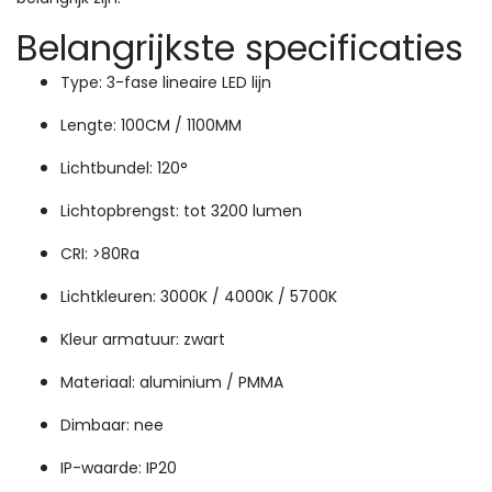
Belangrijkste specificaties
Type: 3-fase lineaire LED lijn
Lengte: 100CM / 1100MM
Lichtbundel: 120°
Lichtopbrengst: tot 3200 lumen
CRI: >80Ra
Lichtkleuren: 3000K / 4000K / 5700K
Kleur armatuur: zwart
Materiaal: aluminium / PMMA
Dimbaar: nee
IP-waarde: IP20