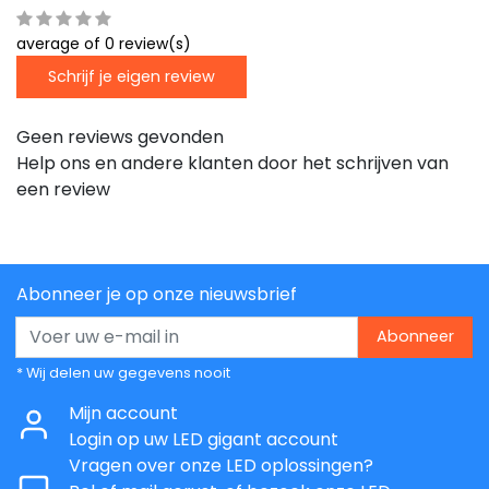
average of 0 review(s)
Schrijf je eigen review
Geen reviews gevonden
Help ons en andere klanten door het schrijven van
een review
Abonneer je op onze nieuwsbrief
Abonneer
* Wij delen uw gegevens nooit
Mijn account
Login op uw LED gigant account
Vragen over onze LED oplossingen?