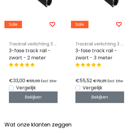
Sale
Sale
Trackrail verlichting 3 fase Luksus - Budget vriendelijke railverlichting
Trackrail verlichting 3 fase Luksus - Budget vriendelijke railverlichting
3-fase track rail -
3-fase track rail -
zwart - 2 meter
zwart - 3 meter
€33,00
€55,52
€55,00
€70,25
Excl. btw
Excl. btw
Vergelijk
Vergelijk
Bekijken
Bekijken
Wat onze klanten zeggen