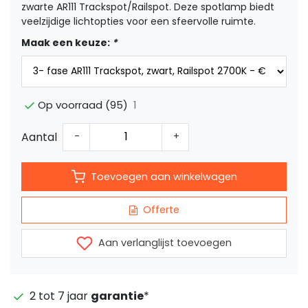
zwarte AR111 Trackspot/Railspot. Deze spotlamp biedt
veelzijdige lichtopties voor een sfeervolle ruimte.
Maak een keuze:
*
1
Op voorraad (95)
Aantal
-
+
Toevoegen aan winkelwagen
Offerte
Aan verlanglijst toevoegen
2 tot 7 jaar
garantie
*