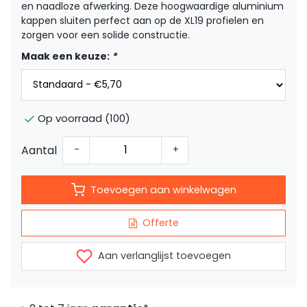
en naadloze afwerking. Deze hoogwaardige aluminium
kappen sluiten perfect aan op de XL19 profielen en
zorgen voor een solide constructie.
Maak een keuze:
*
Op voorraad (100)
Aantal
-
+
Toevoegen aan winkelwagen
Offerte
Aan verlanglijst toevoegen