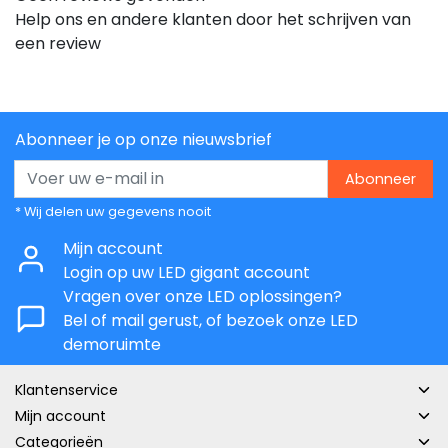
Help ons en andere klanten door het schrijven van
een review
Abonneer je op onze nieuwsbrief
Abonneer
* Wij delen uw gegevens nooit
Mijn account
Login op uw LED gigant account
Vragen over onze LED oplossingen?
Bel of mail gerust, of bezoek onze LED
demoruimte
Klantenservice
Mijn account
Categorieën