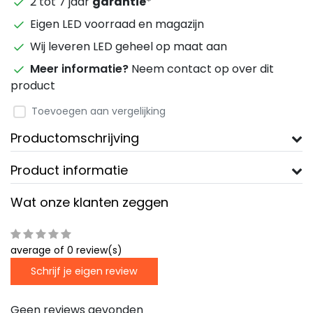
2 tot 7 jaar
garantie
*
Eigen LED voorraad en magazijn
Wij leveren LED geheel op maat aan
Meer informatie?
Neem contact op over dit
product
Toevoegen aan vergelijking
Productomschrijving
Product informatie
Wat onze klanten zeggen
average of 0 review(s)
Schrijf je eigen review
Geen reviews gevonden