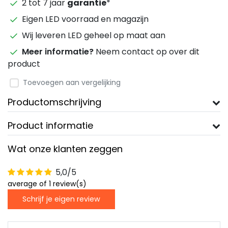
2 tot 7 jaar
garantie
*
Eigen LED voorraad en magazijn
Wij leveren LED geheel op maat aan
Meer informatie?
Neem contact op over dit
product
Toevoegen aan vergelijking
Productomschrijving
Product informatie
Wat onze klanten zeggen
5,0/5
average of 1 review(s)
Schrijf je eigen review