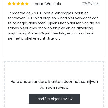
Imane Wessels
23/05/2026
Schroefde de 2 x LED profiel eindkapjes inclusief
schroeven PL3 Spica erop en ik had niet verwacht dat
ze zo netjes aansloten. Tijdens het plaatsen van de led
stripes bleef alles mooi op z’n plek en de afwerking
oogt rustig. Via Led Gigant besteld, en na montage
ziet het profiel er echt strak uit.
Help ons en andere klanten door het schrijven
van een review
Schrijf je eigen review