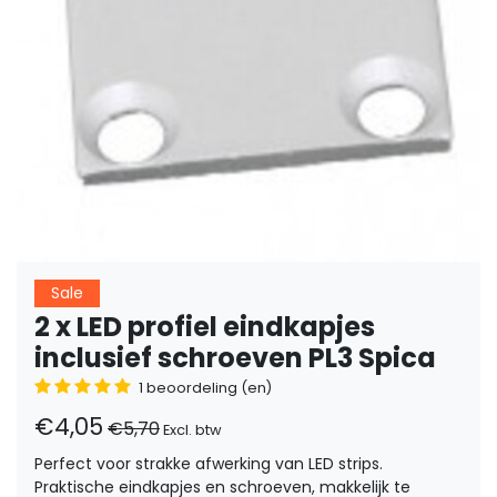
Sale
2 x LED profiel eindkapjes
inclusief schroeven PL3 Spica
1 beoordeling (en)
€4,05
€5,70
Excl. btw
Perfect voor strakke afwerking van LED strips.
Praktische eindkapjes en schroeven, makkelijk te