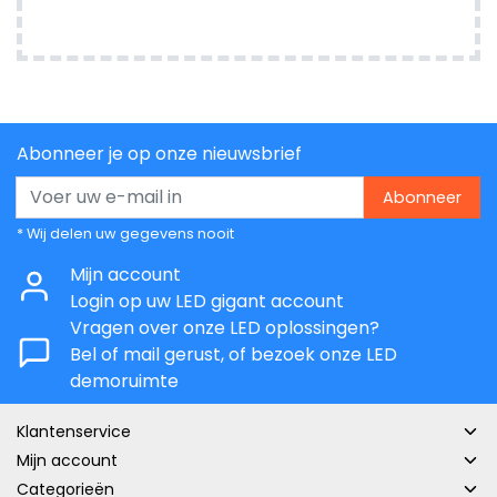
Abonneer je op onze nieuwsbrief
Abonneer
* Wij delen uw gegevens nooit
Mijn account
Login op uw LED gigant account
Vragen over onze LED oplossingen?
Bel of mail gerust, of bezoek onze LED
demoruimte
Klantenservice
Mijn account
Categorieën