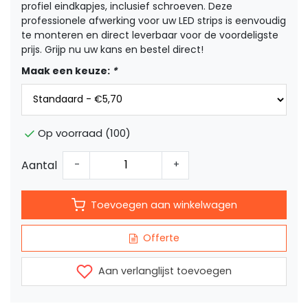
profiel eindkapjes, inclusief schroeven. Deze
professionele afwerking voor uw LED strips is eenvoudig
te monteren en direct leverbaar voor de voordeligste
prijs. Grijp nu uw kans en bestel direct!
Maak een keuze:
*
Op voorraad (100)
Aantal
-
+
Toevoegen aan winkelwagen
Offerte
Aan verlanglijst toevoegen