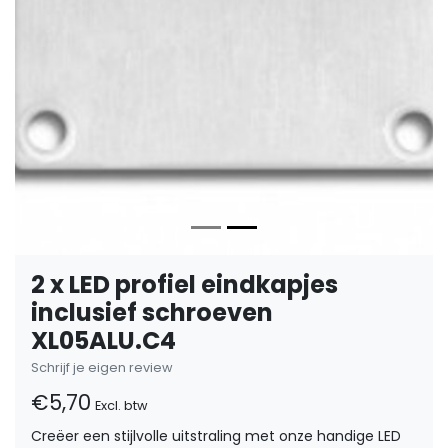
2 x LED profiel eindkapjes
inclusief schroeven
XL05ALU.C4
Schrijf je eigen review
€5,70
Excl. btw
Creëer een stijlvolle uitstraling met onze handige LED