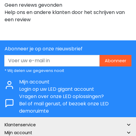
Geen reviews gevonden
Help ons en andere klanten door het schrijven van
een review
Abonneer je op onze nieuwsbrief
Abonneer
* Wij delen uw gegevens nooit
Mijn account
Login op uw LED gigant account
Vragen over onze LED oplossingen?
Bel of mail gerust, of bezoek onze LED
demoruimte
Klantenservice
Mijn account