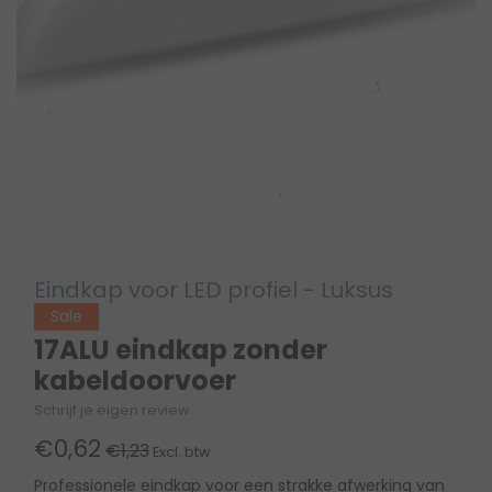
Eindkap voor LED profiel - Luksus
Sale
17ALU eindkap zonder
kabeldoorvoer
Schrijf je eigen review
€0,62
€1,23
Excl. btw
Professionele eindkap voor een strakke afwerking van