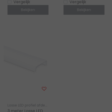
Vergelijk
Vergelijk
Bekijken
Bekijken
Losse LED profiel afdekking Luksus
3 meter Losse LED