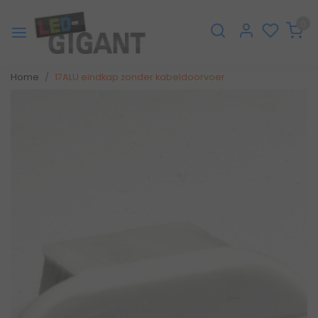
0
Home
17ALU eindkap zonder kabeldoorvoer