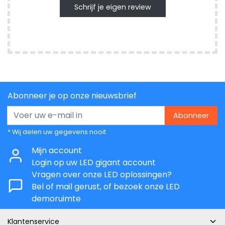
Schrijf je eigen review
Abonneer je op onze nieuwsbrief
Abonneer
* Wij delen uw gegevens nooit
Mijn account
Login op uw LED gigant account
Vragen over onze LED oplossingen?
Bel of mail gerust, of bezoek onze LED
demoruimte
Klantenservice