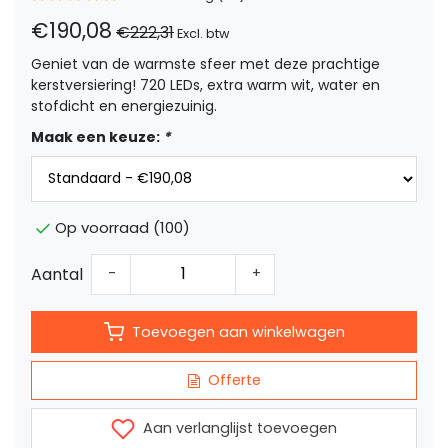
€190,08
€222,31
Excl. btw
Geniet van de warmste sfeer met deze prachtige
kerstversiering! 720 LEDs, extra warm wit, water en
stofdicht en energiezuinig.
Maak een keuze:
*
Op voorraad (100)
Aantal
-
+
Toevoegen aan winkelwagen
Offerte
Aan verlanglijst toevoegen