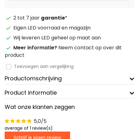
2 tot 7 jaar
garantie
*
Eigen LED voorraad en magazijn
Wij leveren LED geheel op maat aan
Meer informatie?
Neem contact op over dit
product
Toevoegen aan vergelijking
Productomschrijving
Product informatie
Wat onze klanten zeggen
5,0/5
average of 1 review(s)
Schrijf je eigen review