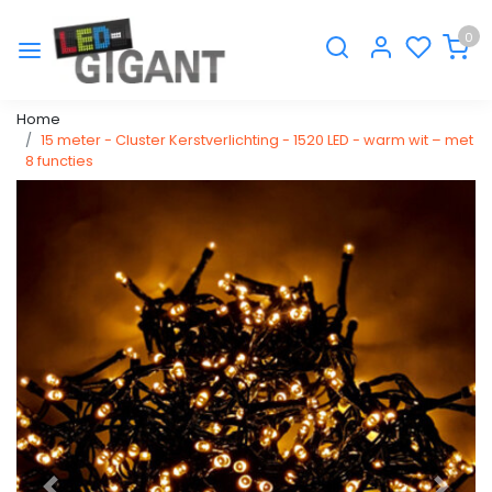
0
Home
15 meter - Cluster Kerstverlichting - 1520 LED - warm wit – met
8 functies