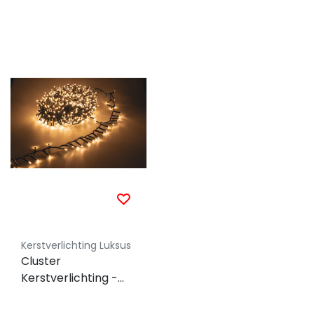
Kerstverlichting Luksus
Cluster
Kerstverlichting -
extra warm wit - 30
meter – 1500 LED