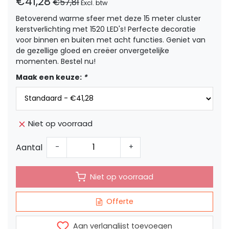
€41,28
€57,81
Excl. btw
Betoverend warme sfeer met deze 15 meter cluster
kerstverlichting met 1520 LED's! Perfecte decoratie
voor binnen en buiten met acht functies. Geniet van
de gezellige gloed en creëer onvergetelijke
momenten. Bestel nu!
Maak een keuze:
*
Niet op voorraad
Aantal
-
+
Niet op voorraad
Offerte
Aan verlanglijst toevoegen