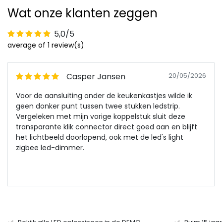
Wat onze klanten zeggen
5,0/5
average of 1 review(s)
Casper Jansen
20/05/2026
Voor de aansluiting onder de keukenkastjes wilde ik
geen donker punt tussen twee stukken ledstrip.
Vergeleken met mijn vorige koppelstuk sluit deze
transparante klik connector direct goed aan en blijft
het lichtbeeld doorlopend, ook met de led's light
zigbee led-dimmer.