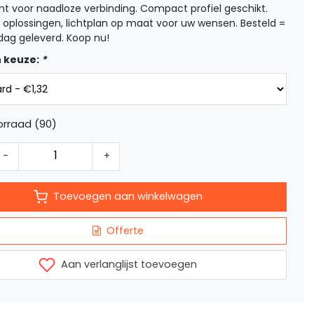
t voor naadloze verbinding. Compact profiel geschikt.
 oplossingen, lichtplan op maat voor uw wensen. Besteld =
dag geleverd. Koop nu!
 keuze:
*
rraad (90)
-
+
Toevoegen aan winkelwagen
Offerte
Aan verlanglijst toevoegen