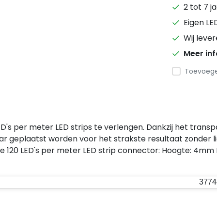
2 tot 7 j
Eigen LE
Wij leve
Meer in
Toevoegen
D's per meter LED strips te verlengen. Dankzij het transp
ar geplaatst worden voor het strakste resultaat zonder li
e 120 LED's per meter LED strip connector: Hoogte: 4m
3774