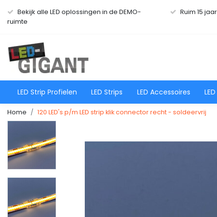
Bekijk alle LED oplossingen in de DEMO-
Ruim 15 jaa
ruimte
LED Strip Profielen
LED Strips
LED Accessoires
LED
Home
120 LED's p/m LED strip klik connector recht - soldeervrij