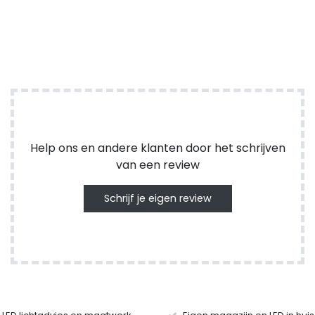
Help ons en andere klanten door het schrijven
van een review
Schrijf je eigen review