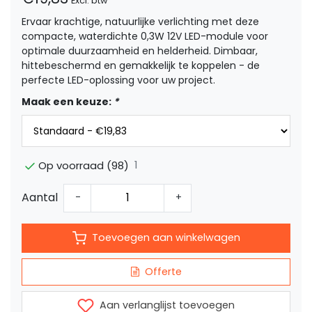
Excl. btw
Ervaar krachtige, natuurlijke verlichting met deze
compacte, waterdichte 0,3W 12V LED-module voor
optimale duurzaamheid en helderheid. Dimbaar,
hittebeschermd en gemakkelijk te koppelen - de
perfecte LED-oplossing voor uw project.
Maak een keuze:
*
1
Op voorraad (98)
Aantal
-
+
Toevoegen aan winkelwagen
Offerte
Aan verlanglijst toevoegen