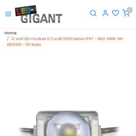
0
Home
12 volt LED module 0,3 watt 6000 kelvin IP67 - MLD-MINI-1W-
LENS160 - 50 stuks