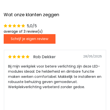
Wat onze klanten zeggen
5,0/5
average of 3 review(s)
Schrijf je eigen review
Rob Dekker
28/05/2025
Bij mijn werkplek voor betere verlichting zijn deze LED-
modules ideaal. De helderheid en dimbare functie
maken werken comfortabel. Makkelijk te installeren en
robuuste behuizing geven gemoedsrust.
Werkplekverlichting verbeterd zonder gedoe.