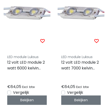
LED module Luksus
LED module Luksus
12 volt LED module 2
12 volt LED module 2
watt 6000 kelvin
watt 7000 kelvin
IP67 - MLD-2835-
IP67 - MLD-2835-
2W-LENS - 50 stuks
2W-LENS - 30 stuks
€64,05
€64,05
Excl. btw
Excl. btw
Vergelijk
Vergelijk
Bekijken
Bekijken