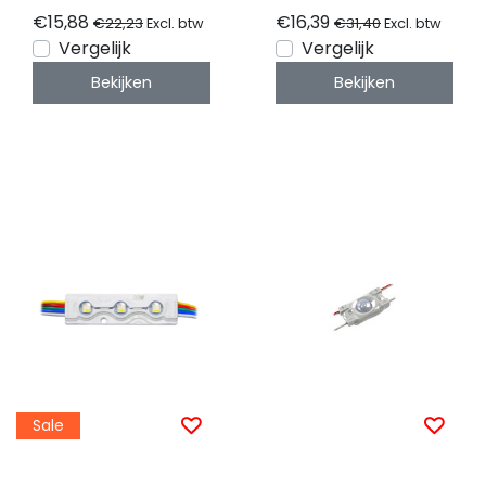
€15,88
€16,39
€22,23
€31,40
Excl. btw
Excl. btw
Vergelijk
Vergelijk
Bekijken
Bekijken
Sale