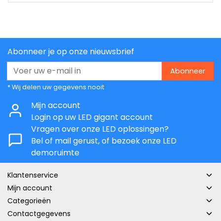
Abonneer je op onze nieuwsbrief
Abonneer
* Wij delen uw gegevens nooit
Mijn account
Login op uw LED gigant account
Vragen over onze LED oplossingen?
Bel of mail gerust, of bezoek onze LED
demoruimte
Klantenservice
Mijn account
Categorieën
Contactgegevens