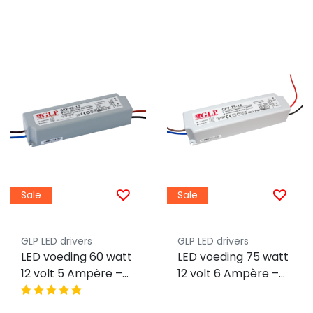
Sale
Sale
GLP LED drivers
GLP LED drivers
LED voeding 60 watt
LED voeding 75 watt
12 volt 5 Ampère –
12 volt 6 Ampère –
IP67 waterdicht –
IP67 waterdicht –
GLP GPV-60-12
GLP GPV-75-12