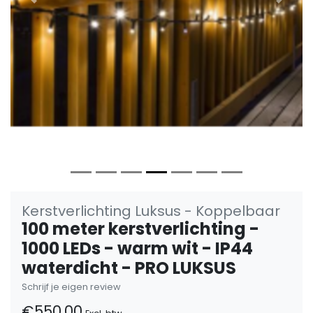
Vorige
Volge
Kerstverlichting Luksus - Koppelbaar
100 meter kerstverlichting -
1000 LEDs - warm wit - IP44
waterdicht - PRO LUKSUS
Schrijf je eigen review
€550,00