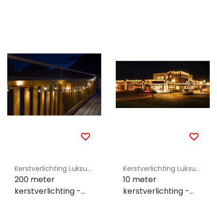
Kerstverlichting Luksus - Koppelbaar
Kerstverlichting Luksus - Koppelbaar
200 meter
10 meter
kerstverlichting -
kerstverlichting -
2000 LEDs - warm
Uitbreiding - 100
wit - IP67
LEDs - warm wit -