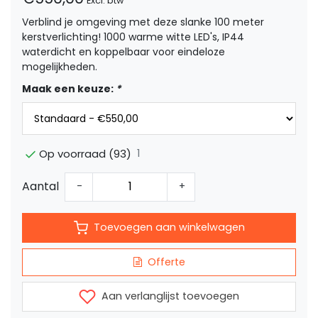
Excl. btw
Verblind je omgeving met deze slanke 100 meter
kerstverlichting! 1000 warme witte LED's, IP44
waterdicht en koppelbaar voor eindeloze
mogelijkheden.
Maak een keuze:
*
1
Op voorraad (93)
Aantal
-
+
Toevoegen aan winkelwagen
Offerte
Aan verlanglijst toevoegen