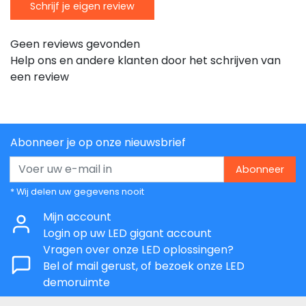
Schrijf je eigen review
Geen reviews gevonden
Help ons en andere klanten door het schrijven van
een review
Abonneer je op onze nieuwsbrief
Abonneer
* Wij delen uw gegevens nooit
Mijn account
Login op uw LED gigant account
Vragen over onze LED oplossingen?
Bel of mail gerust, of bezoek onze LED
demoruimte