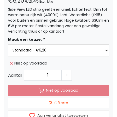
€6,20
€21,45
Excl. btw
Side View LED strip geeft een uniek lichteffect. Dim tot
warm natuurlijk wit (4000K) licht. Waterdicht (IP65)
voor buiten en binnen gebruik. Hoge kwaliteit: 630lm en
6W per meter. Bestel vandaag voor een geweldige
verlichting thuis of op kantoor!
Maak een keuze:
*
Niet op voorraad
Aantal
-
+
Niet op voorraad
Offerte
Aan verlanglijst toevoegen