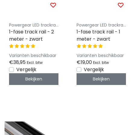
Powergear LED trackrail 1 fase
Powergear LED trackrail 1 fase
1-fase track rail - 2
1-fase track rail - 1
meter - zwart
meter - zwart
Varianten beschikbaar
Varianten beschikbaar
€38,95
€19,00
Excl. btw
Excl. btw
Vergelijk
Vergelijk
Bekijken
Bekijken