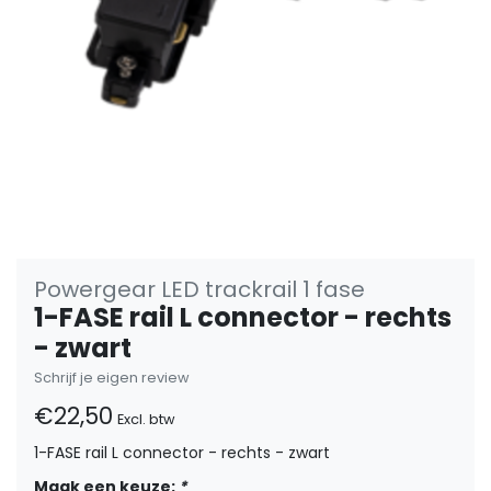
Powergear LED trackrail 1 fase
1-FASE rail L connector - rechts
- zwart
Schrijf je eigen review
€22,50
Excl. btw
1-FASE rail L connector - rechts - zwart
Maak een keuze:
*