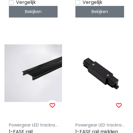
Vergelijk
Vergelijk
Bekijken
Bekijken
Powergear LED trackrail 1 fase
Powergear LED trackrail 1 fase
1-FASE rail
1-FASE rail midden