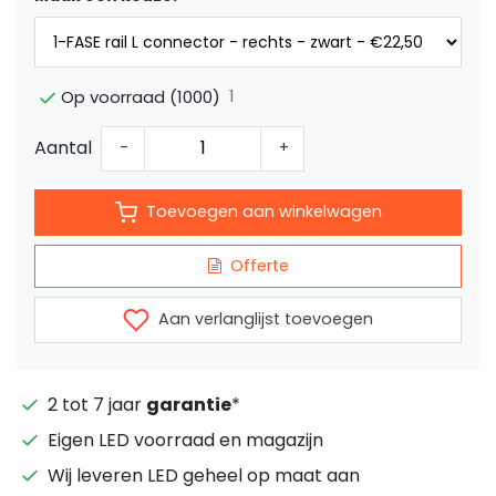
1
Op voorraad (1000)
Aantal
-
+
Toevoegen aan winkelwagen
Offerte
Aan verlanglijst toevoegen
2 tot 7 jaar
garantie
*
Eigen LED voorraad en magazijn
Wij leveren LED geheel op maat aan