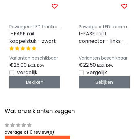
Powergear LED trackrail 1 fase
Powergear LED trackrail 1 fase
1-FASE rail
1-FASE rail L
koppelstuk - zwart
connector - links -
zwart
Varianten beschikbaar
Varianten beschikbaar
€25,00
€22,50
Excl. btw
Excl. btw
Vergelijk
Vergelijk
Bekijken
Bekijken
Wat onze klanten zeggen
average of 0 review(s)