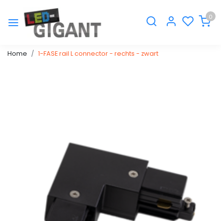
0
Home
1-FASE rail L connector - rechts - zwart