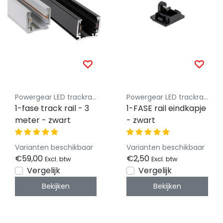
Powergear LED trackrail 1 fase
Powergear LED trackrail 1 fase
1-fase track rail - 3
1-FASE rail eindkapje
meter - zwart
- zwart
Varianten beschikbaar
Varianten beschikbaar
€59,00
€2,50
Excl. btw
Excl. btw
Vergelijk
Vergelijk
Bekijken
Bekijken