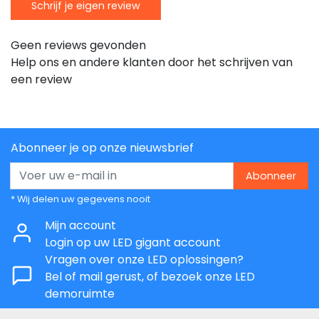
Schrijf je eigen review
Geen reviews gevonden
Help ons en andere klanten door het schrijven van
een review
Abonneer je op onze nieuwsbrief
Abonneer
* Wij delen uw gegevens nooit
Mijn account
Login op uw LED gigant account
Vragen over onze LED oplossingen?
Bel of mail gerust, of bezoek onze LED
demoruimte