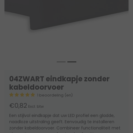
04ZWART eindkapje zonder
kabeldoorvoer
1 beoordeling (en)
€0,82
Excl. btw
Een stijlvol eindkapje dat uw LED profiel een gladde,
naadloze uitstraling geeft. Eenvoudig te installeren
zonder kabeldoorvoer. Combineer functionaliteit met