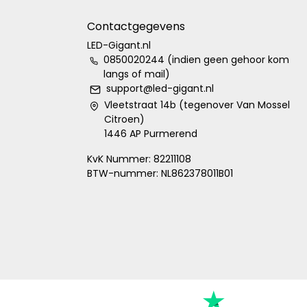
Contactgegevens
LED-Gigant.nl
0850020244 (indien geen gehoor kom
langs of mail)
support@led-gigant.nl
Vleetstraat 14b (tegenover Van Mossel
Citroen)
1446 AP Purmerend
KvK Nummer: 82211108
BTW-nummer: NL862378011B01