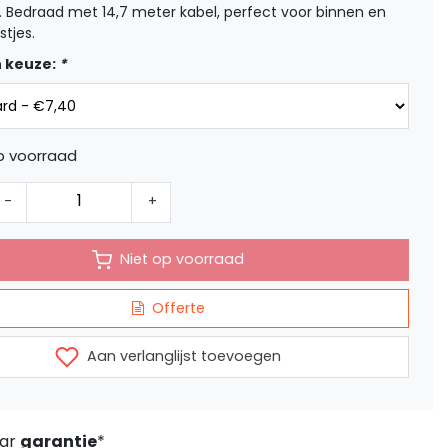
 Bedraad met 14,7 meter kabel, perfect voor binnen en
stjes.
 keuze:
*
p voorraad
-
+
Niet op voorraad
Offerte
Aan verlanglijst toevoegen
aar
garantie
*