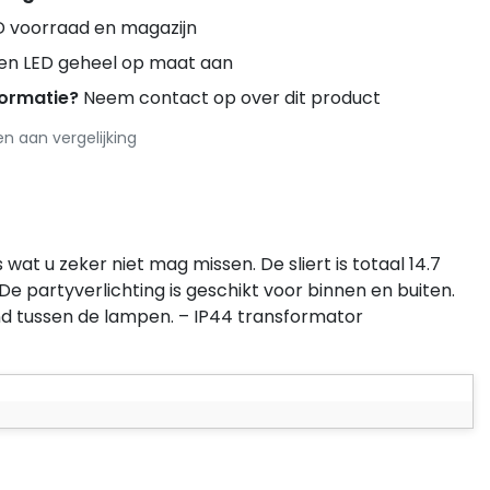
D voorraad en magazijn
ren LED geheel op maat aan
formatie?
Neem contact op over dit product
 aan vergelijking
wat u zeker niet mag missen. De sliert is totaal 14.7
De partyverlichting is geschikt voor binnen en buiten.
nd tussen de lampen. – IP44 transformator