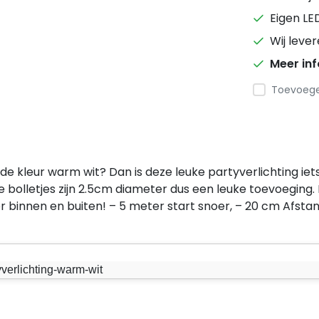
Eigen LE
Wij leve
Meer in
Toevoegen
e kleur warm wit? Dan is deze leuke partyverlichting iets 
e bolletjes zijn 2.5cm diameter dus een leuke toevoeging. 
 binnen en buiten! – 5 meter start snoer, – 20 cm Afsta
yverlichting-warm-wit