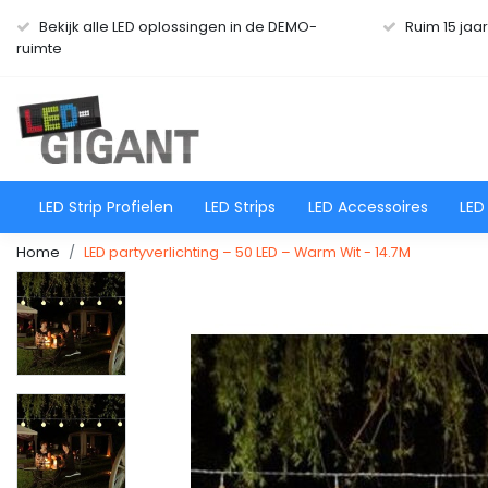
Bekijk alle LED oplossingen in de DEMO-
Ruim 15 jaa
ruimte
LED Strip Profielen
LED Strips
LED Accessoires
LED
Home
LED partyverlichting – 50 LED – Warm Wit - 14.7M