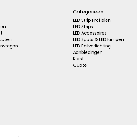
t
Categorieën
LED Strip Profielen
gen
LED Strips
st
LED Accessoires
ducten
LED Spots & LED lampen
anvragen
LED Railverlichting
Aanbiedingen
Kerst
Quote