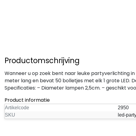
Productomschrijving
Wanneer u op zoek bent naar leuke partyverlichting in d
meter lang en bevat 50 bolletjes met elk 1 grote LED. D
Specificaties:
– Diameter lampen 2,5cm. – geschikt voor
Product informatie
Artikelcode
2950
SKU
led-part