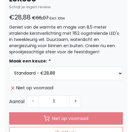
Schrijf je eigen review
€28,88
€66,07
Excl. btw
Geniet van de warmte en magie van 8,5 meter
stralende kerstverlichting met 1152 oogstrelende LED's
in tweekleurig wit. Duurzaam, waterdicht en
energiezuinig voor binnen en buiten. Creëer nu een
sprookjesachtige sfeer voor de feestdagen!
Maak een keuze:
*
Niet op voorraad
Aantal
-
+
Niet op voorraad