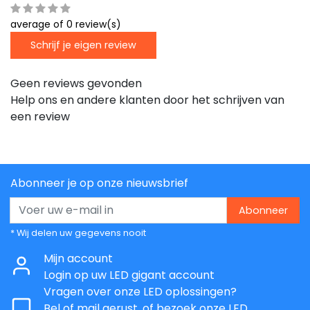
average of 0 review(s)
Schrijf je eigen review
Geen reviews gevonden
Help ons en andere klanten door het schrijven van
een review
Abonneer je op onze nieuwsbrief
Abonneer
* Wij delen uw gegevens nooit
Mijn account
Login op uw LED gigant account
Vragen over onze LED oplossingen?
Bel of mail gerust, of bezoek onze LED