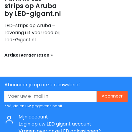
strips op Aruba
by LED-gigant.nl
LED-strips op Aruba –
Levering uit voorraad bij
Led-Gigant.nl
Artikel verder lezen »
Abonneer je op onze nieuwsbrief
Abonneer
* Wij delen uw gegevens nooit
Mijn account
Login op uw LED gigant account
Vragen over onze LED oplossingen?