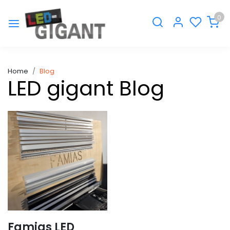
0
Home
Blog
LED gigant Blog
Famias LED